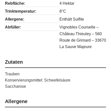
Rebfläche:
4 Hektar
Trinktemperatur:
8°C
Allergene:
Enthält Sulfite
Abfüller:
Vignobles Courselle –
Château Thieuley – 560
Route de Grimard – 33670
La Sauve Majeure
Zutaten
Trauben
Konservierungsmittel: Schwefelsäure
Saccharose
Allergene