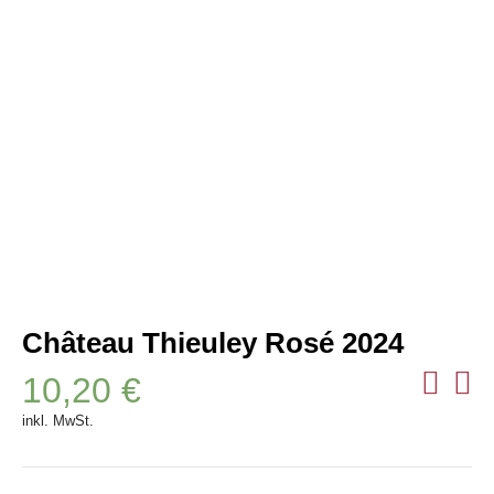
Château Thieuley Rosé 2024
10,20
€
inkl. MwSt.