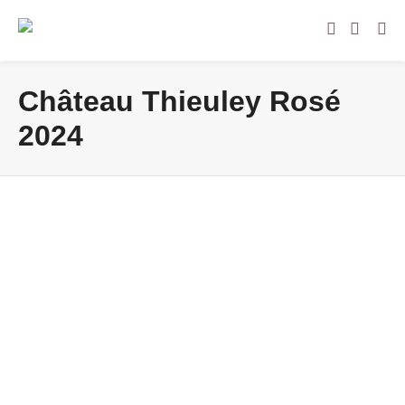
Château Thieuley Rosé
2024