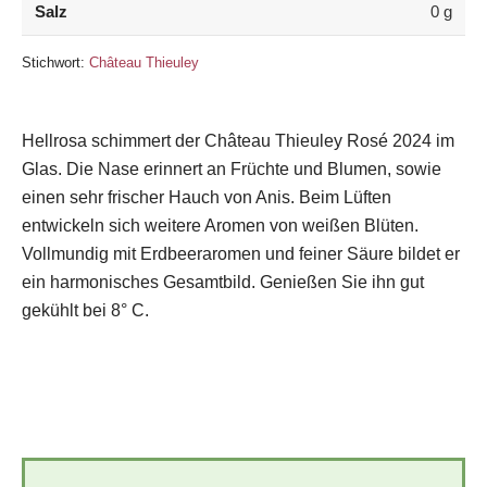
Salz
0
g
Stichwort:
Château Thieuley
Hellrosa schimmert der Château Thieuley Rosé 2024 im
Glas. Die Nase erinnert an Früchte und Blumen, sowie
einen sehr frischer Hauch von Anis. Beim Lüften
entwickeln sich weitere Aromen von weißen Blüten.
Vollmundig mit Erdbeeraromen und feiner Säure bildet er
ein harmonisches Gesamtbild. Genießen Sie ihn gut
gekühlt bei 8° C.