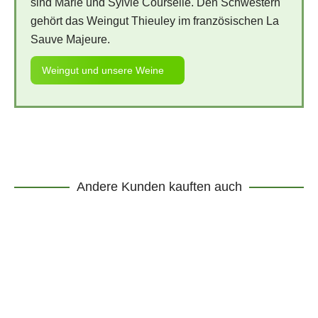
sind Marie und Sylvie Courselle. Den Schwestern
gehört das Weingut Thieuley im französischen La
Sauve Majeure.
Weingut und unsere Weine
Andere Kunden kauften auch