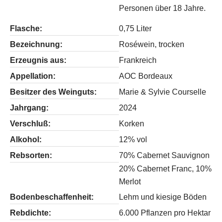
Personen über 18 Jahre.
Flasche:
0,75 Liter
Bezeichnung:
Roséwein, trocken
Erzeugnis aus:
Frankreich
Appellation:
AOC Bordeaux
Besitzer des Weinguts:
Marie & Sylvie Courselle
Jahrgang:
2024
Verschluß:
Korken
Alkohol:
12% vol
Rebsorten:
70% Cabernet Sauvignon
20% Cabernet Franc, 10%
Merlot
Bodenbeschaffenheit:
Lehm und kiesige Böden
Rebdichte:
6.000 Pflanzen pro Hektar