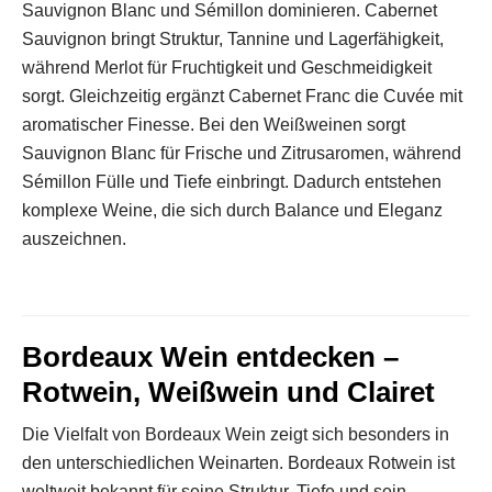
Sauvignon Blanc und Sémillon dominieren. Cabernet
Sauvignon bringt Struktur, Tannine und Lagerfähigkeit,
während Merlot für Fruchtigkeit und Geschmeidigkeit
sorgt. Gleichzeitig ergänzt Cabernet Franc die Cuvée mit
aromatischer Finesse. Bei den Weißweinen sorgt
Sauvignon Blanc für Frische und Zitrusaromen, während
Sémillon Fülle und Tiefe einbringt. Dadurch entstehen
komplexe Weine, die sich durch Balance und Eleganz
auszeichnen.
Bordeaux Wein entdecken –
Rotwein, Weißwein und Clairet
Die Vielfalt von Bordeaux Wein zeigt sich besonders in
den unterschiedlichen Weinarten. Bordeaux Rotwein ist
weltweit bekannt für seine Struktur, Tiefe und sein