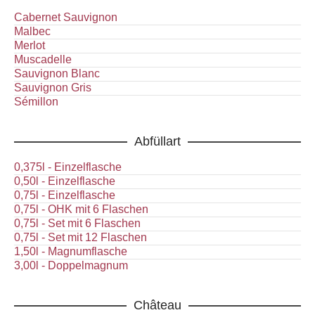
Cabernet Sauvignon
Malbec
Merlot
Muscadelle
Sauvignon Blanc
Sauvignon Gris
Sémillon
Abfüllart
0,375l - Einzelflasche
0,50l - Einzelflasche
0,75l - Einzelflasche
0,75l - OHK mit 6 Flaschen
0,75l - Set mit 6 Flaschen
0,75l - Set mit 12 Flaschen
1,50l - Magnumflasche
3,00l - Doppelmagnum
Château