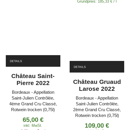
Grundpreis:
185,33
€
/
l
DETAILS
DETAILS
Château Saint-
Château Gruaud
Pierre 2022
Larose 2022
Bordeaux - Appellation
Saint-Julien Contrôlée,
Bordeaux - Appellation
4ème Grand Cru Classé,
Saint-Julien Contrôlée,
Rotwein trocken (0,75l)
2ème Grand Cru Classé,
Rotwein trocken (0,75l)
65,00
€
109,00
€
inkl. MwSt.