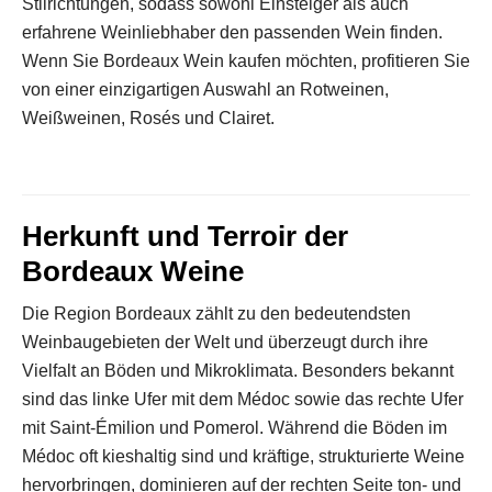
Stilrichtungen, sodass sowohl Einsteiger als auch
erfahrene Weinliebhaber den passenden Wein finden.
Wenn Sie Bordeaux Wein kaufen möchten, profitieren Sie
von einer einzigartigen Auswahl an Rotweinen,
Weißweinen, Rosés und Clairet.
Herkunft und Terroir der
Bordeaux Weine
Die Region Bordeaux zählt zu den bedeutendsten
Weinbaugebieten der Welt und überzeugt durch ihre
Vielfalt an Böden und Mikroklimata. Besonders bekannt
sind das linke Ufer mit dem Médoc sowie das rechte Ufer
mit Saint-Émilion und Pomerol. Während die Böden im
Médoc oft kieshaltig sind und kräftige, strukturierte Weine
hervorbringen, dominieren auf der rechten Seite ton- und