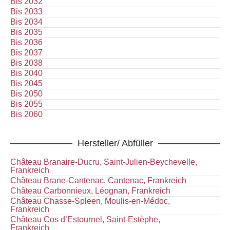
Bis 2032
Bis 2033
Bis 2034
Bis 2035
Bis 2036
Bis 2037
Bis 2038
Bis 2040
Bis 2045
Bis 2050
Bis 2055
Bis 2060
Hersteller/ Abfüller
Château Branaire-Ducru, Saint-Julien-Beychevelle,
Frankreich
Château Brane-Cantenac, Cantenac, Frankreich
Château Carbonnieux, Léognan, Frankreich
Château Chasse-Spleen, Moulis-en-Médoc,
Frankreich
Château Cos d’Estournel, Saint-Estèphe,
Frankreich