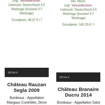
zzgl.
Versandkosten
.
inkl. MwSt.
Lieferzeit:
Deutschland 2-5
zzgl.
Versandkosten
.
Werktage (Ausland 3-7
Lieferzeit:
Deutschland 2-5
Werktage)
Werktage (Ausland 3-7
Werktage)
Grundpreis:
86,67
€
/
l
Grundpreis:
145,33
€
/
l
DETAILS
DETAILS
Château Rauzan
Château Branaire
Segla 2009
Ducru 2014
Bordeaux - Appellation
Margaux Contrôlée, 2ème
Bordeaux - Appellation Saint