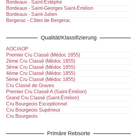
Bordeaux - Saint-Estèphe
Bordeaux - Saint-Georges Saint-Émilion
Bordeaux - Saint-Julien
Bergerac - Côtes de Bergerac
Qualität/Klassifizierung
AOC/AOP
Premier Cru Classé (Médoc 1855)
2ème Cru Classé (Médoc 1855)
3ème Cru Classé (Médoc 1855)
4ème Cru Classé (Médoc 1855)
5ème Cru Classé (Médoc 1855)
Cru Classé de Graves
Premier Cru Classé A (Saint-Émilion)
Grand Cru Classé (Saint-Émilion)
Cru Bourgeois Exceptionnel
Cru Bourgeois Supérieur
Cru Bourgeois
Primäre Rebsorte