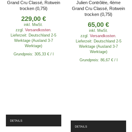
Grand Cru Classé, Rotwein
Julien Contrôlée, 4ème
trocken (0,75l)
Grand Cru Classé, Rotwein
trocken (0,75l)
229,00
€
65,00
€
inkl. MwSt.
zzgl.
Versandkosten
.
inkl. MwSt.
Lieferzeit:
Deutschland 2-5
zzgl.
Versandkosten
.
Werktage (Ausland 3-7
Lieferzeit:
Deutschland 2-5
Werktage)
Werktage (Ausland 3-7
Werktage)
Grundpreis:
305,33
€
/
l
Grundpreis:
86,67
€
/
l
DETAILS
DETAILS