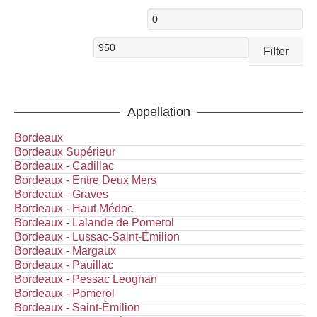
Min.
Preis
Max.
Filter
Preis
Appellation
Bordeaux
Bordeaux Supérieur
Bordeaux - Cadillac
Bordeaux - Entre Deux Mers
Bordeaux - Graves
Bordeaux - Haut Médoc
Bordeaux - Lalande de Pomerol
Bordeaux - Lussac-Saint-Émilion
Bordeaux - Margaux
Bordeaux - Pauillac
Bordeaux - Pessac Leognan
Bordeaux - Pomerol
Bordeaux - Saint-Émilion