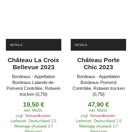
DETAILS
DETAILS
Château La Croix
Château Porte
Bellevue 2023
Chic 2023
Bordeaux - Appellation
Bordeaux - Appellation
Bordeaux Lalande-de-
Bordeaux Pomerol
Pomerol Contrôlée, Rotwein
Contrôlée, Rotwein trocken
trocken (0,75l)
(0,75l)
19,50
€
47,90
€
inkl. MwSt.
inkl. MwSt.
zzgl.
Versandkosten
.
zzgl.
Versandkosten
.
Lieferzeit:
Deutschland 2-5
Lieferzeit:
Deutschland 2-5
Werktage (Ausland 3-7
Werktage (Ausland 3-7
Werktage)
Werktage)