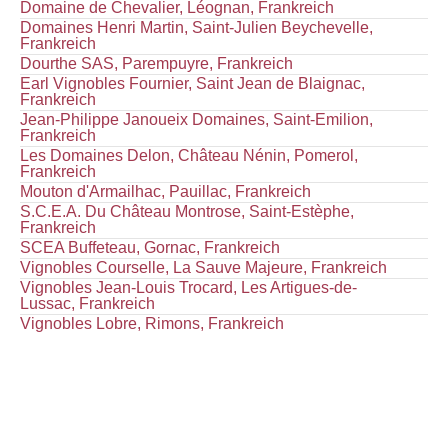
Domaine de Chevalier, Léognan, Frankreich
Domaines Henri Martin, Saint-Julien Beychevelle,
Frankreich
Dourthe SAS, Parempuyre, Frankreich
Earl Vignobles Fournier, Saint Jean de Blaignac,
Frankreich
Jean-Philippe Janoueix Domaines, Saint-Emilion,
Frankreich
Les Domaines Delon, Château Nénin, Pomerol,
Frankreich
Mouton d'Armailhac, Pauillac, Frankreich
S.C.E.A. Du Château Montrose, Saint-Estèphe,
Frankreich
SCEA Buffeteau, Gornac, Frankreich
Vignobles Courselle, La Sauve Majeure, Frankreich
Vignobles Jean-Louis Trocard, Les Artigues-de-
Lussac, Frankreich
Vignobles Lobre, Rimons, Frankreich