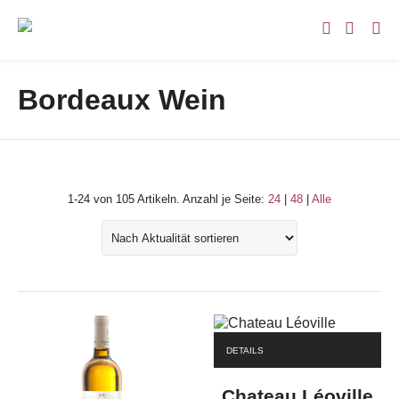
Bordeaux Wein
1-24 von 105 Artikeln.
Anzahl je Seite:
24
|
48
|
Alle
DETAILS
Chateau Léoville