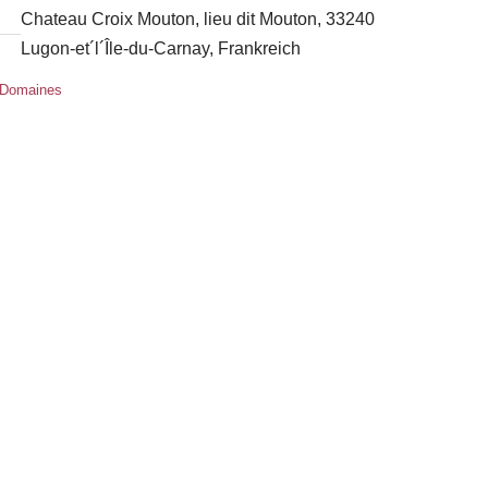
Chateau Croix Mouton, lieu dit Mouton, 33240
Lugon-et´l´Île-du-Carnay, Frankreich
x Domaines