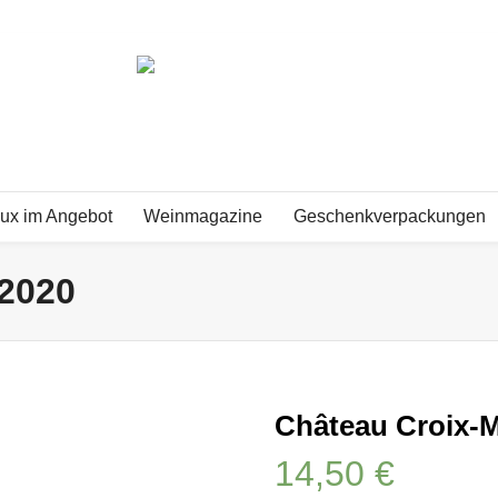
ux im Angebot
Weinmagazine
Geschenkverpackungen
2020
Château Croix-
14,50
€