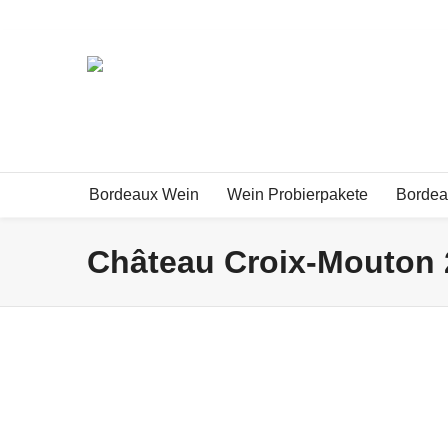
Exklusive Bordeauxweine und mehr!
Bordeaux Wein
Wein Probierpakete
Bordea
Château Croix-Mouton 