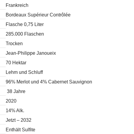
Frankreich
Bordeaux Supérieur Contrôlée
Flasche 0,75 Liter
285.000 Flaschen
Trocken
Jean-Philippe Janoueix
70 Hektar
Lehm und Schluff
96% Merlot und 4% Cabernet Sauvignon
38 Jahre
2020
14% Alk.
Jetzt – 2032
Enthält Sulfite