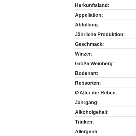
Herkunftsland:
Appellation:
Abfüllung:
Jährliche Produktion:
Geschmack:
Winzer:
Größe Weinberg:
Bodenart:
Rebsorten:
Ø Alter der Reben:
Jahrgang:
Alkoholgehalt:
Trinken:
Allergene: