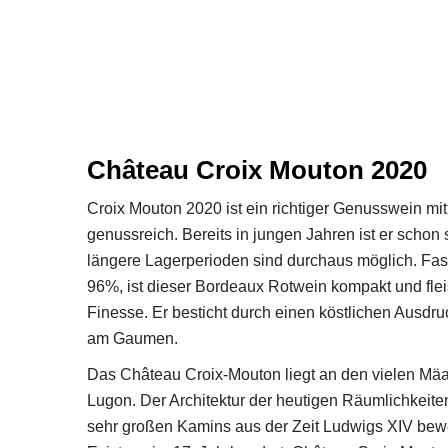
Château Croix Mouton 2020
Croix Mouton 2020 ist ein richtiger Genusswein mit
genussreich. Bereits in jungen Jahren ist er schon
längere Lagerperioden sind durchaus möglich. Fast 
96%, ist dieser Bordeaux Rotwein kompakt und flei
Finesse. Er besticht durch einen köstlichen Ausdr
am Gaumen.
Das Château Croix-Mouton liegt an den vielen Mäa
Lugon. Der Architektur der heutigen Räumlichkeit
sehr großen Kamins aus der Zeit Ludwigs XIV bew