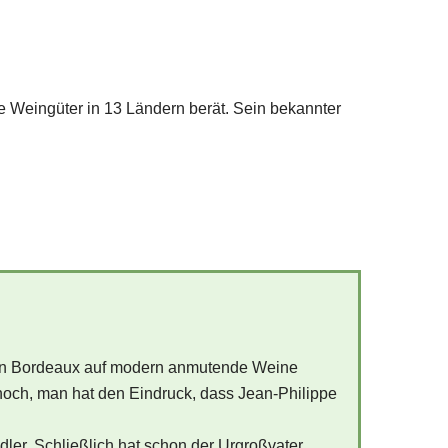
de Weingüter in 13 Ländern berät. Sein bekannter
ten Bordeaux auf modern anmutende Weine
r noch, man hat den Eindruck, dass Jean-Philippe
dler. Schließlich hat schon der Urgroßvater