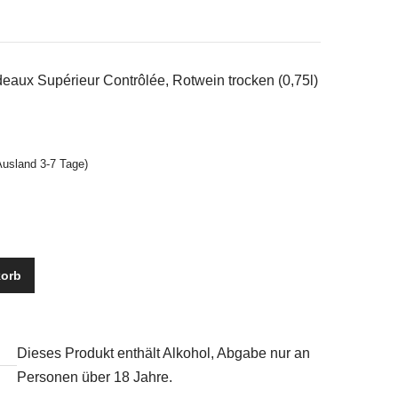
eaux Supérieur Contrôlée, Rotwein trocken (0,75l)
Ausland 3-7 Tage)
korb
Dieses Produkt enthält Alkohol, Abgabe nur an
Personen über 18 Jahre.