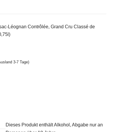
sac-Léognan Contrôlée, Grand Cru Classé de
,75l)
Ausland 3-7 Tage)
Dieses Produkt enthält Alkohol, Abgabe nur an