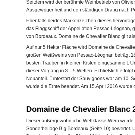
Seitdem wird der berühmte Weinbetrieb von Olivier
Ausgewogenheit und den ständigen Drang nach Perf
Ebenfalls beides Markenzeichen dieses hervorra
das Flaggschiff der Appellation Pessac-Léognan, ge
von Bordeaux. Domaine de Chevalier Blanc gilt als
Auf nur 5 Hektar Fläche wird Domaine de Chevalie
großen Weißweins von Pessac-Léognan beträgt 18.
besten Trauben in kleinen Kisten eingesammelt. Um
dieser Vorgang in 3 – 5 Wellen. Schließlich erfolg
Neuanteil. Erntestart der Sauvignons war am 10.
wurde die Ernte beendet. Am 15.April 2016 wurde d
Domaine de Chevalier Blanc 2
Dieser außergewöhnliche Weltklasse-Wein wurde 
Sonderbeilage Big Bordeaux (Seite 10) bewertet. U