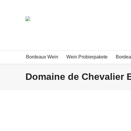
Exklusive Bordeauxweine und mehr!
Bordeaux Wein
Wein Probierpakete
Bordea
Domaine de Chevalier 