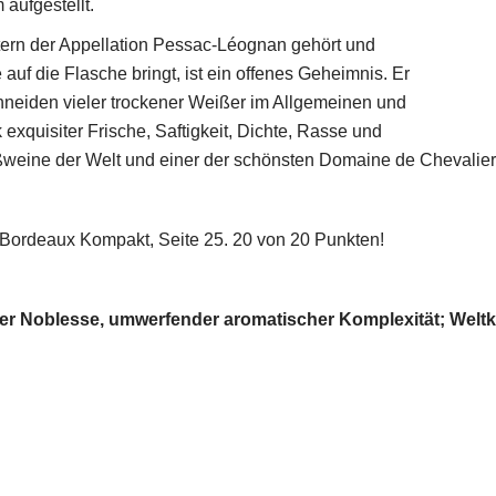
aufgestellt.
ern der Appellation Pessac-Léognan gehört und
uf die Flasche bringt, ist ein offenes Geheimnis. Er
schneiden vieler trockener Weißer im Allgemeinen und
quisiter Frische, Saftigkeit, Dichte, Rasse und
ßweine der Welt und einer der schönsten Domaine de Chevalier,
Bordeaux Kompakt, Seite 25. 20 von 20 Punkten!
er Noblesse, umwerfender aromatischer Komplexität; Weltk