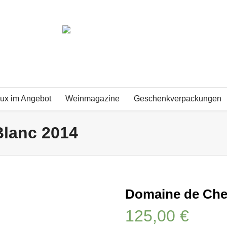
ux im Angebot
Weinmagazine
Geschenkverpackungen
Blanc 2014
Domaine de Chev
125,00
€