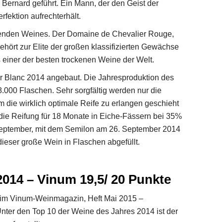
 Bernard geführt. Ein Mann, der den Geist der
ektion aufrechterhält.
genden Weines. Der Domaine de Chevalier Rouge,
hört zur Elite der großen klassifizierten Gewächse
 einer der besten trockenen Weine der Welt.
r Blanc 2014 angebaut. Die Jahresproduktion des
000 Flaschen. Sehr sorgfältig werden nur die
 die wirklich optimale Reife zu erlangen geschieht
t die Reifung für 18 Monate in Eiche-Fässern bei 35%
 September, mit dem Semilon am 26. September 2014
ieser große Wein in Flaschen abgefüllt.
014 – Vinum 19,5/ 20 Punkte
im Vinum-Weinmagazin, Heft Mai 2015 –
nter den Top 10 der Weine des Jahres 2014 ist der