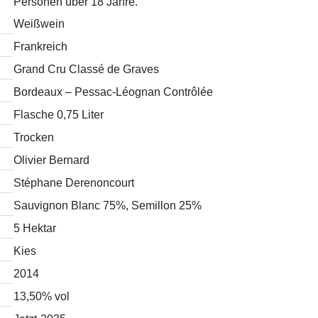
Personen über 18 Jahre.
Weißwein
Frankreich
Grand Cru Classé de Graves
Bordeaux – Pessac-Léognan Contrôlée
Flasche 0,75 Liter
Trocken
Olivier Bernard
Stéphane Derenoncourt
Sauvignon Blanc 75%, Semillon 25%
5 Hektar
Kies
2014
13,50% vol