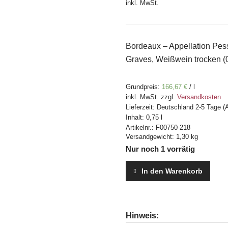
inkl. MwSt.
Bordeaux – Appellation Pes
Graves, Weißwein trocken (0
Grundpreis:
166,67
€
/
l
inkl. MwSt.
zzgl.
Versandkosten
Lieferzeit:
Deutschland 2-5 Tage (
Inhalt: 0,75
l
Artikelnr.:
F00750-218
Versandgewicht: 1,30 kg
Nur noch 1 vorrätig
In den Warenkorb
Hinweis: