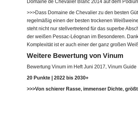
Domaine de Chevalier Blanc 2014 auf dem Podium 
>>>Dass Domaine de Chevalier zu den besten Güt
regelmäßig einen der besten trockenen Weißweine a
steht nicht nur stellvertretend für das superbe Ab
der weißen Pessac-Léognan im Besonderen. Dank ex
Komplexität ist er auch einer der ganz großen Wei
Weitere Bewertung von Vinum
Bewertung Vinum im Heft Juni 2017, Vinum Guide 
20 Punkte | 2022 bis 2030+
>>>Von schierer Rasse, immenser Dichte, größt