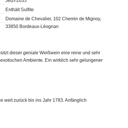
Jetzt-2035
Enthält Sulfite
Domaine de Chevalier, 102 Chemin de Mignoy,
33850 Bordeaux-Léognan
itzt dieser geniale Weißwein eine reine und sehr
t-exotischen Ambiente. Ein wirklich sehr gelungener
e weit zurück bis ins Jahr 1783. Anfänglich