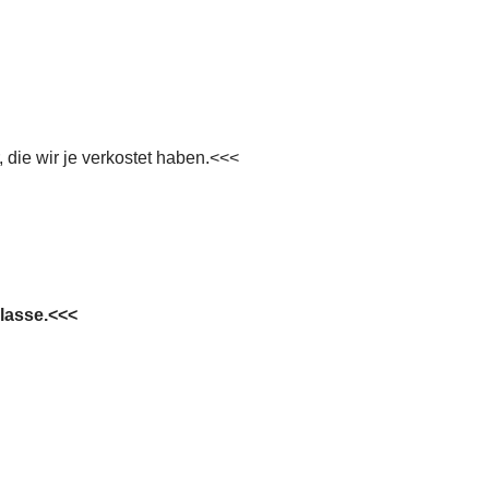
 die wir je verkostet haben.<<<
lasse.<<<