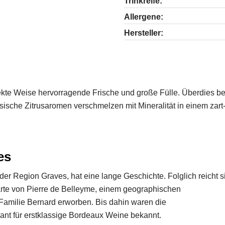
Trinkreife:
Allergene:
Hersteller:
kte Weise hervorragende Frische und große Fülle. Überdies bes
ssische Zitrusaromen verschmelzen mit Mineralität in einem zar
es
r Region Graves, hat eine lange Geschichte. Folglich reicht si
rte von Pierre de Belleyme, einem geographischen
 Familie Bernard erworben. Bis dahin waren die
ant für erstklassige Bordeaux Weine bekannt.