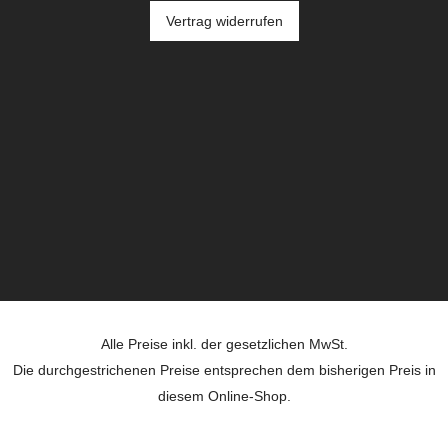
Vertrag widerrufen
Alle Preise inkl. der gesetzlichen MwSt.
Die durchgestrichenen Preise entsprechen dem bisherigen Preis in
diesem Online-Shop.