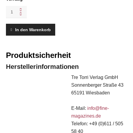
FINE
10,
Das
Weinmagazin,
In den Warenkorb
Ausgabe
3/
2010
quantity
Produktsicherheit
Herstellerinformationen
Tre Torri Verlag GmbH
Sonnenberger Straße 43
65191 Wiesbaden
E-Mail:
info@fine-
magazines.de
Telefon: +49 (0)611 / 505
58 40