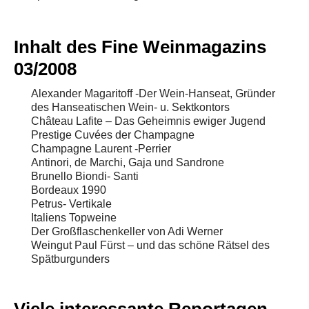
Inhalt des Fine Weinmagazins
03/2008
Alexander Magaritoff -Der Wein-Hanseat, Gründer
des Hanseatischen Wein- u. Sektkontors
Château Lafite – Das Geheimnis ewiger Jugend
Prestige Cuvées der Champagne
Champagne Laurent -Perrier
Antinori, de Marchi, Gaja und Sandrone
Brunello Biondi- Santi
Bordeaux 1990
Petrus- Vertikale
Italiens Topweine
Der Großflaschenkeller von Adi Werner
Weingut Paul Fürst – und das schöne Rätsel des
Spätburgunders