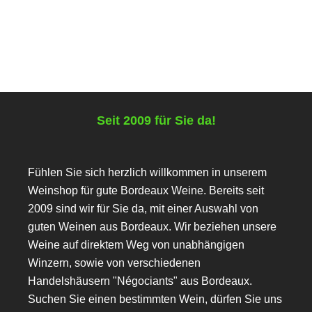
Versandkosten Österreich
Lieferzeit:
Deutschland 2-5 Tage (Ausland 3-7 Tage)
Seit 2009 für Sie da!
Fühlen Sie sich herzlich willkommen in unserem
Weinshop für gute Bordeaux Weine. Bereits seit
2009 sind wir für Sie da, mit einer Auswahl von
guten Weinen aus Bordeaux. Wir beziehen unsere
Weine auf direktem Weg von unabhängigen
Winzern, sowie von verschiedenen
Handelshäusern "Négociants" aus Bordeaux.
Suchen Sie einen bestimmten Wein, dürfen Sie uns