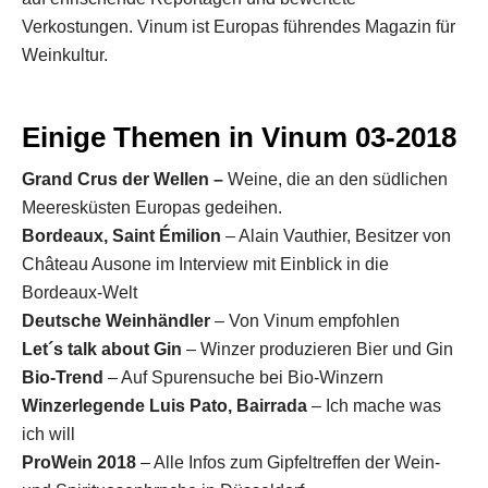
Verkostungen. Vinum ist Europas führendes Magazin für
Weinkultur.
Einige Themen in Vinum 03-2018
Grand Crus der Wellen –
Weine, die an den südlichen
Meeresküsten Europas gedeihen.
Bordeaux, Saint Émilion
– Alain Vauthier, Besitzer von
Château Ausone im Interview mit Einblick in die
Bordeaux-Welt
Deutsche Weinhändler
– Von Vinum empfohlen
Let´s talk about Gin
– Winzer produzieren Bier und Gin
Bio-Trend
– Auf Spurensuche bei Bio-Winzern
Winzerlegende Luis Pato, Bairrada
– Ich mache was
ich will
ProWein 2018
– Alle Infos zum Gipfeltreffen der Wein-