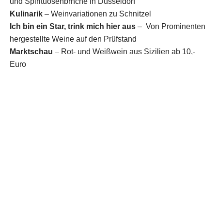
und Spirituosenbrnche in Düsseldorf
Kulinarik
– Weinvariationen zu Schnitzel
Ich bin ein Star, trink mich hier aus
– Von Prominenten
hergestellte Weine auf den Prüfstand
Marktschau
– Rot- und Weißwein aus Sizilien ab 10,-
Euro