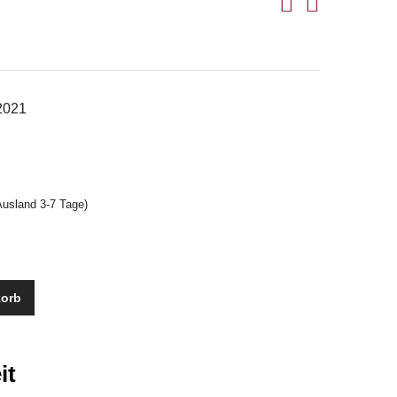
2021
Ausland 3-7 Tage)
korb
it