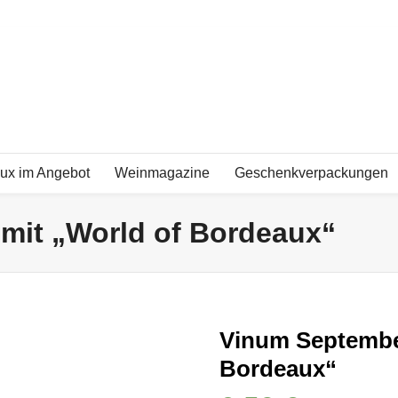
ux im Angebot
Weinmagazine
Geschenkverpackungen
mit „World of Bordeaux“
Vinum September
Bordeaux“