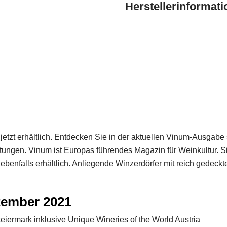
Herstellerinformat
quantity
tzt erhältlich. Entdecken Sie in der aktuellen Vinum-Ausgab
tungen. Vinum ist Europas führendes Magazin für Weinkultur. 
 ebenfalls erhältlich. Anliegende Winzerdörfer mit reich gedec
tember 2021
eiermark inklusive Unique Wineries of the World Austria