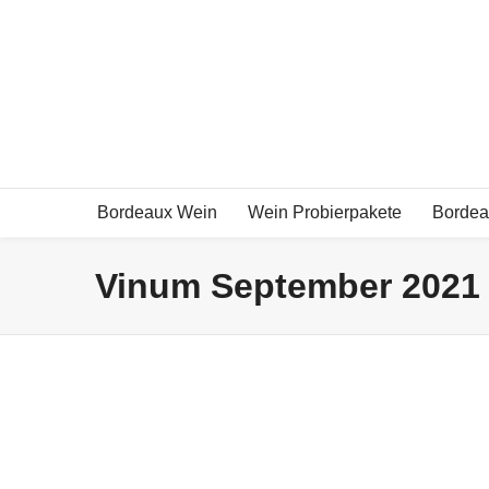
Exklusive Bordeauxweine und mehr!
Bordeaux Wein
Wein Probierpakete
Bordea
Vinum September 2021 