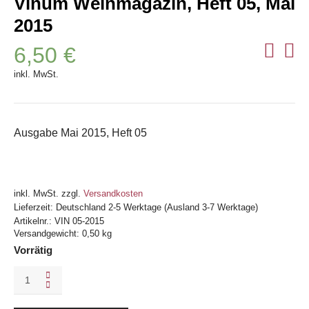
Vinum Weinmagazin, Heft 05, Mai
2015
6,50
€
inkl. MwSt.
Ausgabe Mai 2015, Heft 05
inkl. MwSt.
zzgl.
Versandkosten
Lieferzeit:
Deutschland 2-5 Werktage (Ausland 3-7 Werktage)
Artikelnr.:
VIN 05-2015
Versandgewicht: 0,50 kg
Vorrätig
Vinum
Weinmagazin,
Heft