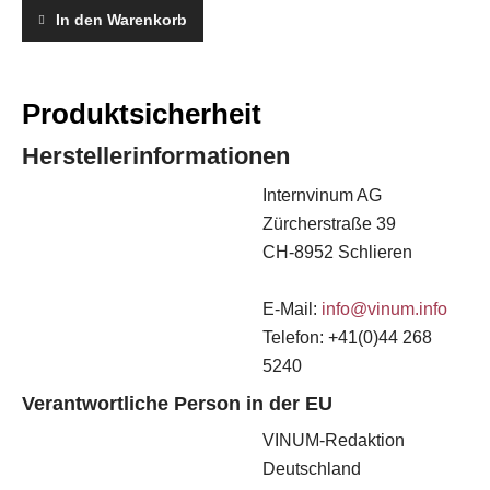
05,
In den Warenkorb
Mai
2015
quantity
Produktsicherheit
Herstellerinformationen
Internvinum AG
Zürcherstraße 39
CH-8952 Schlieren
E-Mail:
info@vinum.info
Telefon: +41(0)44 268
5240
Verantwortliche Person in der EU
VINUM-Redaktion
Deutschland