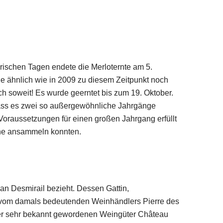
rischen Tagen endete die Merloternte am 5.
e ähnlich wie in 2009 zu diesem Zeitpunkt noch
ch soweit! Es wurde geerntet bis zum 19. Oktober.
 dass es zwei so außergewöhnliche Jahrgänge
oraussetzungen für einen großen Jahrgang erfüllt
ine ansammeln konnten.
 Desmirail bezieht. Dessen Gattin,
des vom damals bedeutenden Weinhändlers Pierre des
ter sehr bekannt gewordenen Weingüter Château