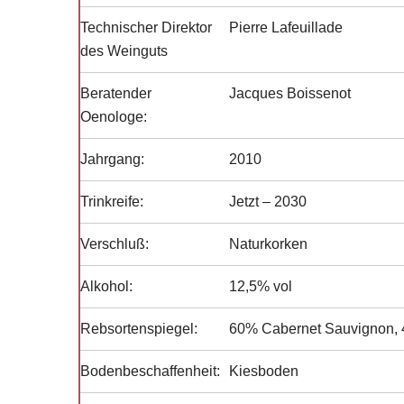
Technischer Direktor
Pierre Lafeuillade
des Weinguts
Beratender
Jacques Boissenot
Oenologe:
Jahrgang:
2010
Trinkreife:
Jetzt – 2030
Verschluß:
Naturkorken
Alkohol:
12,5% vol
Rebsortenspiegel:
60% Cabernet Sauvignon, 
Bodenbeschaffenheit:
Kiesboden