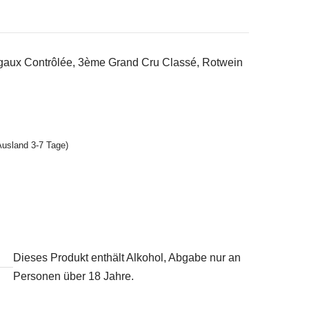
gaux Contrôlée, 3ème Grand Cru Classé, Rotwein
Ausland 3-7 Tage)
Dieses Produkt enthält Alkohol, Abgabe nur an
Personen über 18 Jahre.