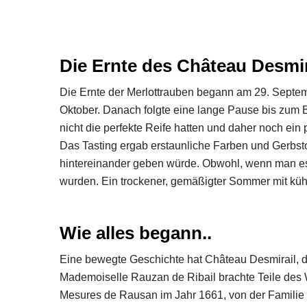
Die Ernte des Château Desmir
Die Ernte der Merlottrauben begann am 29. Septem
Oktober. Danach folgte eine lange Pause bis zum B
nicht die perfekte Reife hatten und daher noch ei
Das Tasting ergab erstaunliche Farben und Gerbst
hintereinander geben würde. Obwohl, wenn man es 
wurden. Ein trockener, gemäßigter Sommer mit küh
Wie alles begann..
Eine bewegte Geschichte hat Château Desmirail, 
Mademoiselle Rauzan de Ribail brachte Teile des W
Mesures de Rausan im Jahr 1661, von der Familie