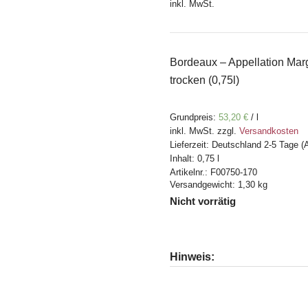
inkl. MwSt.
Bordeaux – Appellation Mar
trocken (0,75l)
Grundpreis:
53,20
€
/
l
inkl. MwSt.
zzgl.
Versandkosten
Lieferzeit:
Deutschland 2-5 Tage (
Inhalt: 0,75
l
Artikelnr.:
F00750-170
Versandgewicht: 1,30 kg
Nicht vorrätig
Hinweis: