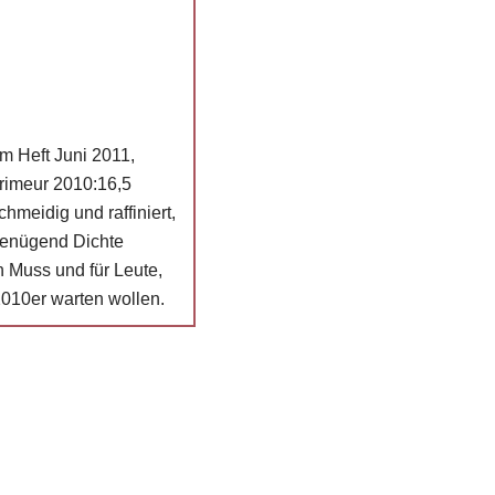
m Heft Juni 2011,
rimeur 2010:16,5
meidig und raffiniert,
 genügend Dichte
in Muss und für Leute,
 2010er warten wollen.