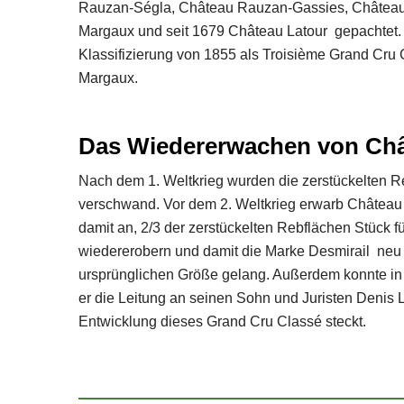
Rauzan-Ségla, Château Rauzan-Gassies, Château 
Margaux und seit 1679 Château Latour gepachtet. N
Klassifizierung von 1855 als Troisième Grand Cru
Margaux.
Das Wiedererwachen von Châ
Nach dem 1. Weltkrieg wurden die zerstückelten R
verschwand. Vor dem 2. Weltkrieg erwarb Château
damit an, 2/3 der zerstückelten Rebflächen Stück
wiedererobern und damit die Marke Desmirail neu 
ursprünglichen Größe gelang. Außerdem konnte in
er die Leitung an seinen Sohn und Juristen Denis 
Entwicklung dieses Grand Cru Classé steckt.