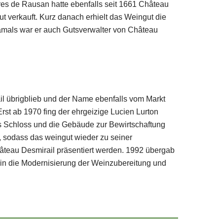
s de Rausan hatte ebenfalls seit 1661 Château
 verkauft. Kurz danach erhielt das Weingut die
Damals war er auch Gutsverwalter von Château
il übrigblieb und der Name ebenfalls vom Markt
t ab 1970 fing der ehrgeizige Lucien Lurton
as Schloss und die Gebäude zur Bewirtschaftung
 sodass das weingut wieder zu seiner
teau Desmirail präsentiert werden. 1992 übergab
 in die Modernisierung der Weinzubereitung und