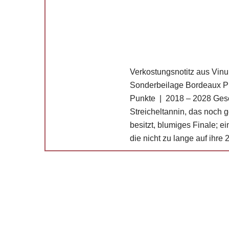
Verkostungsnotitz aus Vinu
Sonderbeilage Bordeaux P
Punkte | 2018 – 2028 Gesch
Streicheltannin, das noch
besitzt, blumiges Finale; e
die nicht zu lange auf ihre