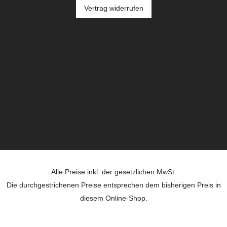
Vertrag widerrufen
Alle Preise inkl. der gesetzlichen MwSt.
Die durchgestrichenen Preise entsprechen dem bisherigen Preis in
diesem Online-Shop.