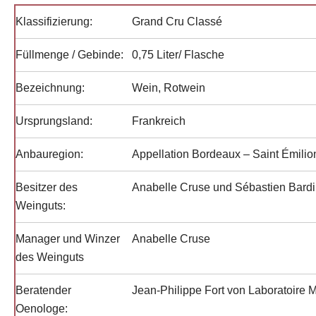
Klassifizierung:
Grand Cru Classé
Füllmenge / Gebinde:
0,75 Liter/ Flasche
Bezeichnung:
Wein, Rotwein
Ursprungsland:
Frankreich
Anbauregion:
Appellation Bordeaux – Saint Émilio
Besitzer des
Anabelle Cruse und Sébastien Bardi
Weinguts:
Manager und Winzer
Anabelle Cruse
des Weinguts
Beratender
Jean-Philippe Fort von Laboratoire 
Oenologe: