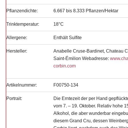
Pflanzendichte:
6.667 bis 8.333 Pflanzen/Hektar
Trinktemperatur:
18°C
Allergene:
Enthält Sulfite
Hersteller:
Anabelle Cruse-Bardinet, Chateau C
Saint-Émilion Webadresse:
www.cha
corbin.com
Artikelnummer:
F00750-134
Portrait:
Die Erntezeit der per Hand gepflück
vom 7. – 19. Oktober. Relativ hohe 1
Alkohol, die aber wunderbar eingebu
diesem Grand Cru, dessen Weinberg