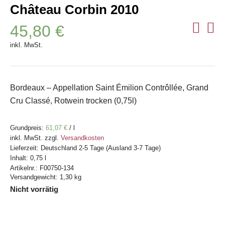
Château Corbin 2010
45,80
€
inkl. MwSt.
Bordeaux – Appellation Saint Émilion Contrôllée, Grand
Cru Classé, Rotwein trocken (0,75l)
Grundpreis:
61,07
€
/
l
inkl. MwSt.
zzgl.
Versandkosten
Lieferzeit:
Deutschland 2-5 Tage (Ausland 3-7 Tage)
Inhalt: 0,75
l
Artikelnr.:
F00750-134
Versandgewicht: 1,30 kg
Nicht vorrätig