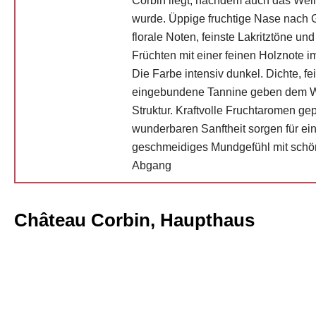
Corbin liegt, nachdem auch das Wei
wurde. Üppige fruchtige Nase nach
florale Noten, feinste Lakritztöne un
Früchten mit einer feinen Holznote i
Die Farbe intensiv dunkel. Dichte, fe
eingebundene Tannine geben dem W
Struktur. Kraftvolle Fruchtaromen gep
wunderbaren Sanftheit sorgen für ein
geschmeidiges Mundgefühl mit sch
Abgang
Château Corbin, Haupthaus