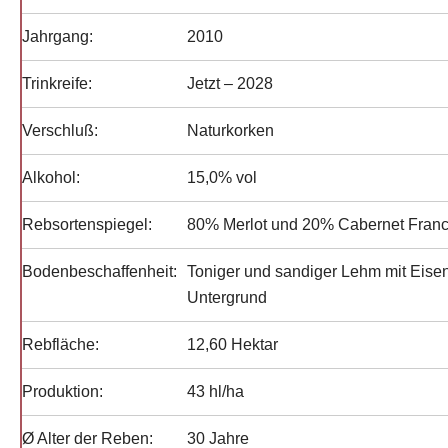
Jahrgang:
2010
Trinkreife:
Jetzt – 2028
Verschluß:
Naturkorken
Alkohol:
15,0% vol
Rebsortenspiegel:
80% Merlot und 20% Cabernet Fran
Bodenbeschaffenheit:
Toniger und sandiger Lehm mit Eise
Untergrund
Rebfläche:
12,60 Hektar
Produktion:
43 hl/ha
Ø Alter der Reben:
30 Jahre