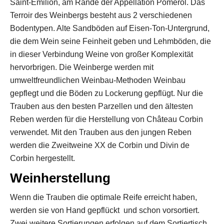
Saint-Emilion, am Rande der Appellation Pomerol. Das
Terroir des Weinbergs besteht aus 2 verschiedenen
Bodentypen. Alte Sandböden auf Eisen-Ton-Untergrund,
die dem Wein seine Feinheit geben und Lehmböden, die
in dieser Verbindung Weine von großer Komplexität
hervorbrigen. Die Weinberge werden mit
umweltfreundlichen Weinbau-Methoden Weinbau
gepflegt und die Böden zu Lockerung gepflügt. Nur die
Trauben aus den besten Parzellen und den ältesten
Reben werden für die Herstellung von Château Corbin
verwendet. Mit den Trauben aus den jungen Reben
werden die Zweitweine XX de Corbin und Divin de
Corbin hergestellt.
Weinherstellung
Wenn die Trauben die optimale Reife erreicht haben,
werden sie von Hand gepflückt und schon vorsortiert.
Zwei weitere Sortierungen erfolgen auf dem Sortiertisch