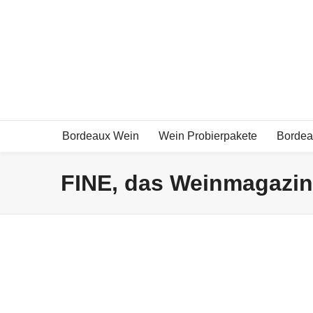
Exklusive Bordeauxweine und mehr!
Bordeaux Wein
Wein Probierpakete
Bordea
FINE, das Weinmagazin,