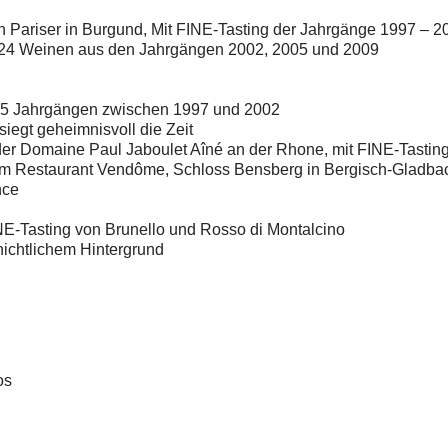
ariser in Burgund, Mit FINE-Tasting der Jahrgänge 1997 – 2
n 24 Weinen aus den Jahrgängen 2002, 2005 und 2009
n 5 Jahrgängen zwischen 1997 und 2002
iegt geheimnisvoll die Zeit
der Domaine Paul Jaboulet Aîné an der Rhone, mit FINE-Tastin
im Restaurant Vendôme, Schloss Bensberg in Bergisch-Gladba
nce
INE-Tasting von Brunello und Rosso di Montalcino
hichtlichem Hintergrund
os