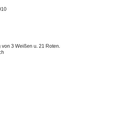
010
g von 3 Weißen u. 21 Roten.
ch