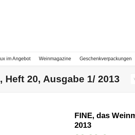
ux im Angebot
Weinmagazine
Geschenkverpackungen
 Heft 20, Ausgabe 1/ 2013
V
FINE, das Weinm
2013