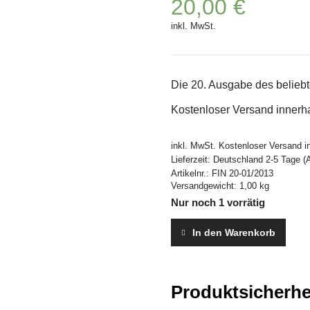
20,00
€
inkl. MwSt.
Die 20. Ausgabe des belieb
Kostenloser Versand innerh
inkl. MwSt.
Kostenloser Versand i
Lieferzeit:
Deutschland 2-5 Tage (
Artikelnr.:
FIN 20-01/2013
Versandgewicht: 1,00 kg
Nur noch 1 vorrätig
In den Warenkorb
Produktsicherhe