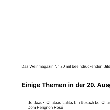
Das Weinmagazin Nr. 20 mit beeindruckenden Bil
Einige Themen in der 20. Au
Bordeaux: Château Lafite, Ein Besuch bei Charl
Dom Pérignon Rosé