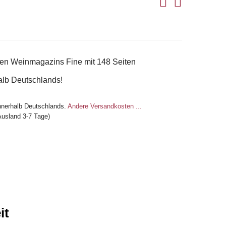
ten Weinmagazins Fine mit 148 Seiten
alb Deutschlands!
nnerhalb Deutschlands.
Andere Versandkosten ...
Ausland 3-7 Tage)
it