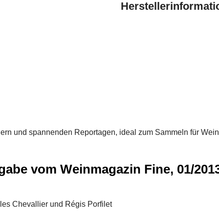
Herstellerinformat
dern und spannenden Reportagen, ideal zum Sammeln für Wein
sgabe vom Weinmagazin Fine, 01/201
es Chevallier und Régis Porfilet