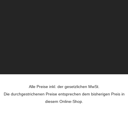
Alle Preise inkl. der gesetzlichen MwSt.
Die durchgestrichenen Preise entsprechen dem bisherigen Preis in
diesem Online-Shop.