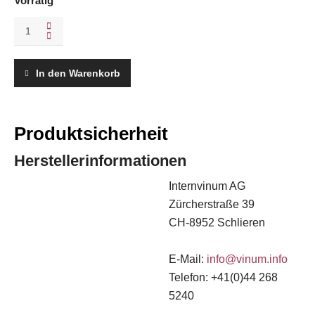
Vorrätig
Vinum
07/08-
2018
quantity
In den Warenkorb
Produktsicherheit
Herstellerinformationen
Internvinum AG
Zürcherstraße 39
CH-8952 Schlieren
E-Mail:
info@vinum.info
Telefon: +41(0)44 268
5240