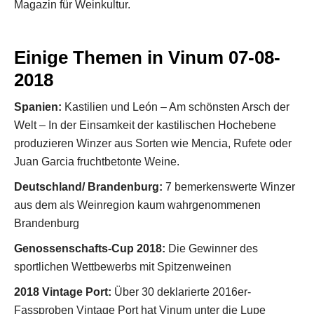
Magazin für Weinkultur.
Einige Themen in Vinum 07-08-
2018
Spanien:
Kastilien und León – Am schönsten Arsch der
Welt – In der Einsamkeit der kastilischen Hochebene
produzieren Winzer aus Sorten wie Mencia, Rufete oder
Juan Garcia fruchtbetonte Weine.
Deutschland/ Brandenburg:
7 bemerkenswerte Winzer
aus dem als Weinregion kaum wahrgenommenen
Brandenburg
Genossenschafts-Cup 2018:
Die Gewinner des
sportlichen Wettbewerbs mit Spitzenweinen
2018 Vintage Port:
Über 30 deklarierte 2016er-
Fassproben Vintage Port hat Vinum unter die Lupe