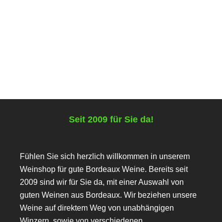
6,50
€
inkl. MwSt.
zzgl.
Versandkosten
.
Lieferzeit:
Deutschland 2-5 Werktage (Ausland 3-7 Werktage)
Seit 2009 für Sie da!
Fühlen Sie sich herzlich willkommen in unserem
Weinshop für gute Bordeaux Weine. Bereits seit
2009 sind wir für Sie da, mit einer Auswahl von
guten Weinen aus Bordeaux. Wir beziehen unsere
Weine auf direktem Weg von unabhängigen
Winzern, sowie von verschiedenen