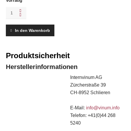
Vorrätig
Vinum
Oktober
2022
quantity
In den Warenkorb
Produktsicherheit
Herstellerinformationen
Internvinum AG
Zürcherstraße 39
CH-8952 Schlieren
E-Mail:
info@vinum.info
Telefon: +41(0)44 268
5240