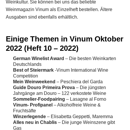
Weinkultur. Sie können bei uns das beliebte
Weinmagazin Vinum als Einzelheft bestellen. Ältere
Ausgaben sind ebenfalls erhältlich.
Einige Themen in Vinum Oktober
2022 (Heft 10 – 2022)
German Winelist Award
– Die besten Weinkarten
Deutschlands
Best of Steiermark
-Vinum International Wine
Competition
Mein Weinweekend
– Peschiera del Garda
Guide Douro Primeira Prova
– Die jüngsten
Jahrgänge am Douro – 122 verkostete Weine
Sommelier-Foodpairing
– Lasagne al Forno
Vinum- Profipanel
– Alkoholfreie Weine &
Fruchtsäfte
Winzerlegende
– Elisabetta Geppetti, Maremma
Alles neu in Chablis
– Die junge Weinszene gibt
Gas