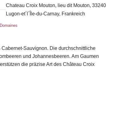
Chateau Croix Mouton, lieu dit Mouton, 33240
Lugon-et´l´Île-du-Carnay, Frankreich
x Domaines
 Cabernet-Sauvignon. Die durchschnittliche
on Brombeeren und Johannesbeeren. Am Gaumen
erstützen die präzise Art des Château Croix