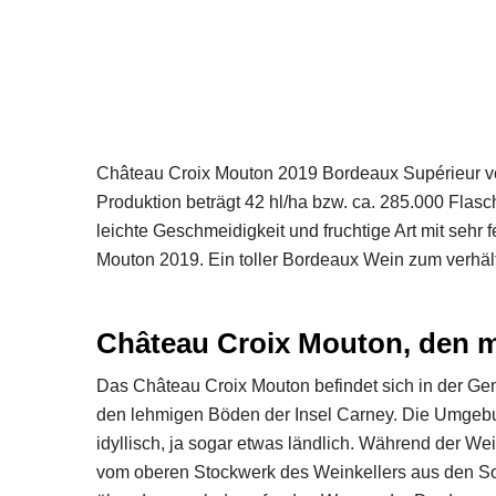
Château Croix Mouton 2019 Bordeaux Supérieur vo
Produktion beträgt 42 hl/ha bzw. ca. 285.000 Fla
leichte Geschmeidigkeit und fruchtige Art mit sehr
Mouton 2019. Ein toller Bordeaux Wein zum verhäl
Château Croix Mouton, den m
Das Château Croix Mouton befindet sich in der G
den lehmigen Böden der Insel Carney. Die Umgebun
idyllisch, ja sogar etwas ländlich. Während der W
vom oberen Stockwerk des Weinkellers aus den 