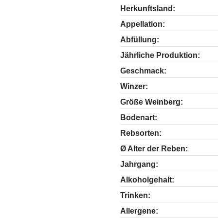
Herkunftsland:
Appellation:
Abfüllung:
Jährliche Produktion:
Geschmack:
Winzer:
Größe Weinberg:
Bodenart:
Rebsorten:
Ø Alter der Reben:
Jahrgang:
Alkoholgehalt:
Trinken:
Allergene: