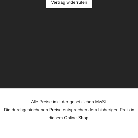
Vertrag widerrufen
Alle Preise inkl. der gesetzlichen MwSt.
Die durchgestrichenen Preise entsprechen dem bisherigen Preis in
diesem Online-Shop.