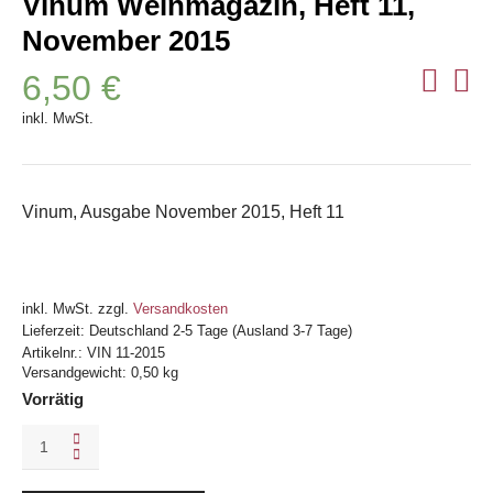
Vinum Weinmagazin, Heft 11,
November 2015
6,50
€
inkl. MwSt.
Vinum, Ausgabe November 2015, Heft 11
inkl. MwSt.
zzgl.
Versandkosten
Lieferzeit:
Deutschland 2-5 Tage (Ausland 3-7 Tage)
Artikelnr.:
VIN 11-2015
Versandgewicht: 0,50 kg
Vorrätig
Vinum
Weinmagazin,
Heft