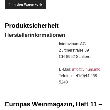
11,
In den Warenkorb
November
2015
quantity
Produktsicherheit
Herstellerinformationen
Internvinum AG
Zürcherstraße 39
CH-8952 Schlieren
E-Mail:
info@vinum.info
Telefon: +41(0)44 268
5240
Europas Weinmagazin, Heft 11 –