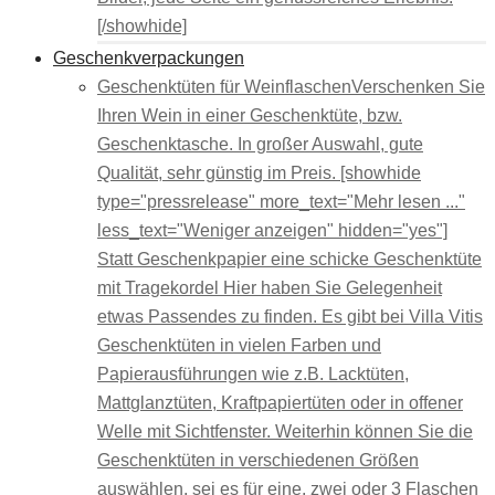
[/showhide]
Geschenkverpackungen
Geschenktüten für Weinflaschen
Verschenken Sie
Ihren Wein in einer Geschenktüte, bzw.
Geschenktasche. In großer Auswahl, gute
Qualität, sehr günstig im Preis. [showhide
type="pressrelease" more_text="Mehr lesen ..."
less_text="Weniger anzeigen" hidden="yes"]
Statt Geschenkpapier eine schicke Geschenktüte
mit Tragekordel Hier haben Sie Gelegenheit
etwas Passendes zu finden. Es gibt bei Villa Vitis
Geschenktüten in vielen Farben und
Papierausführungen wie z.B. Lacktüten,
Mattglanztüten, Kraftpapiertüten oder in offener
Welle mit Sichtfenster. Weiterhin können Sie die
Geschenktüten in verschiedenen Größen
auswählen, sei es für eine, zwei oder 3 Flaschen