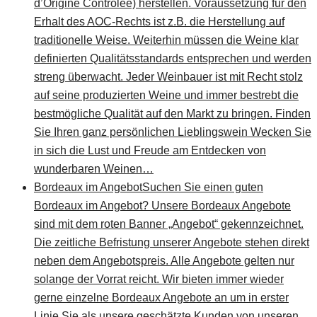
d’Origine Contrôlée) herstellen. Voraussetzung für den
Erhalt des AOC-Rechts ist z.B. die Herstellung auf
traditionelle Weise. Weiterhin müssen die Weine klar
definierten Qualitätsstandards entsprechen und werden
streng überwacht. Jeder Weinbauer ist mit Recht stolz
auf seine produzierten Weine und immer bestrebt die
bestmögliche Qualität auf den Markt zu bringen. Finden
Sie Ihren ganz persönlichen Lieblingswein Wecken Sie
in sich die Lust und Freude am Entdecken von
wunderbaren Weinen…
Bordeaux im Angebot
Suchen Sie einen guten
Bordeaux im Angebot? Unsere Bordeaux Angebote
sind mit dem roten Banner „Angebot“ gekennzeichnet.
Die zeitliche Befristung unserer Angebote stehen direkt
neben dem Angebotspreis. Alle Angebote gelten nur
solange der Vorrat reicht. Wir bieten immer wieder
gerne einzelne Bordeaux Angebote an um in erster
Linie Sie als unsere geschätzte Kunden von unseren