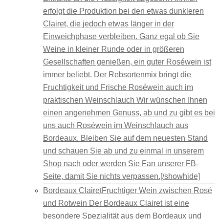
erfolgt die Produktion bei den etwas dunkleren
Clairet, die jedoch etwas länger in der
Einweichphase verbleiben. Ganz egal ob Sie
Weine in kleiner Runde oder in größeren
Gesellschaften genießen, ein guter Roséwein ist
immer beliebt. Der Rebsortenmix bringt die
Fruchtigkeit und Frische Roséwein auch im
praktischen Weinschlauch Wir wünschen Ihnen
einen angenehmen Genuss, ab und zu gibt es bei
uns auch Roséwein im Weinschlauch aus
Bordeaux. Bleiben Sie auf dem neuesten Stand
und schauen Sie ab und zu einmal in unserem
Shop nach oder werden Sie Fan unserer FB-
Seite, damit Sie nichts verpassen.[/showhide]
Bordeaux Clairet
Fruchtiger Wein zwischen Rosé
und Rotwein Der Bordeaux Clairet ist eine
besondere Spezialität aus dem Bordeaux und