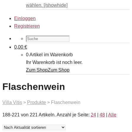
wählen. [/showhide]
Einloggen
Registrieren
0,00
€
0 Artikel im Warenkorb
Ihr Warenkorb ist noch leer.
Zum Shop
Zum Shop
Flaschenwein
Villa Vitis
>
Produkte
>
Flaschenwein
188-221 von 221 Artikeln.
Anzahl je Seite:
24
|
48
|
Alle