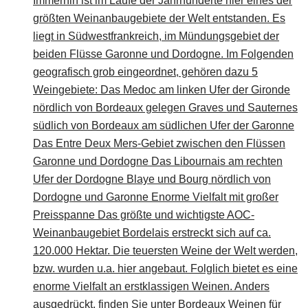
Immerhin ist im Laufe der Jahrhunderte hier eines der
größten Weinanbaugebiete der Welt entstanden. Es
liegt in Südwestfrankreich, im Mündungsgebiet der
beiden Flüsse Garonne und Dordogne. Im Folgenden
geografisch grob eingeordnet, gehören dazu 5
Weingebiete: Das Medoc am linken Ufer der Gironde
nördlich von Bordeaux gelegen Graves und Sauternes
südlich von Bordeaux am südlichen Ufer der Garonne
Das Entre Deux Mers-Gebiet zwischen den Flüssen
Garonne und Dordogne Das Libournais am rechten
Ufer der Dordogne Blaye und Bourg nördlich von
Dordogne und Garonne Enorme Vielfalt mit großer
Preisspanne Das größte und wichtigste AOC-
Weinanbaugebiet Bordelais erstreckt sich auf ca.
120.000 Hektar. Die teuersten Weine der Welt werden,
bzw. wurden u.a. hier angebaut. Folglich bietet es eine
enorme Vielfalt an erstklassigen Weinen. Anders
ausgedrückt, finden Sie unter Bordeaux Weinen für