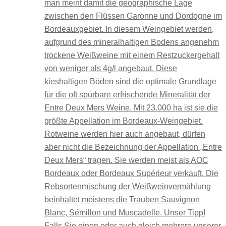
man meint damit die geographische Lage
zwischen den Flüssen Garonne und Dordogne im
Bordeauxgebiet. In diesem Weingebiet werden,
aufgrund des mineralhaltigen Bodens angenehm
trockene Weißweine mit einem Restzuckergehalt
von weniger als 4g/l angebaut. Diese
kieshaltigen Böden sind die optimale Grundlage
für die oft spürbare erfrischende Mineralität der
Entre Deux Mers Weine. Mit 23.000 ha ist sie die
größte Appellation im Bordeaux-Weingebiet.
Rotweine werden hier auch angebaut, dürfen
aber nicht die Bezeichnung der Appellation „Entre
Deux Mers“ tragen. Sie werden meist als AOC
Bordeaux oder Bordeaux Supérieur verkauft. Die
Rebsortenmischung der Weißweinvermählung
beinhaltet meistens die Trauben Sauvignon
Blanc, Sémillon und Muscadelle. Unser Tipp!
Falls Sie einen oder auch gleich mehrere unserer