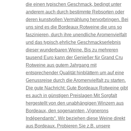
die einen typischen Geschmack, bedingt unter
anderem auch durch bestimmte Rebsorten oder
deren kunstvollen Vermählung hervorbringen. Bei
uns sind es die Bordeaux Rotweine die uns so
faszinieren, durch ihre unendliche Aromenvielfalt
und das typisch,ehrliche Geschmackserlebnis
dieser wunderbaren Weine. Bis zu mehreren
tausend Euro kann der Genießer für Grand Cru
Rotweine aus gutem Jahrgang mit
entsprechender Qualität hinblättern um auf eine
Genussreise durch die Aromenvielfalt zu starten.
Die gute Nachricht: Gute Bordeaux Rotweine gibt
es auch in günstigen Preislagen Mit Sorgfalt
hergestellt von den unabhängigen Winzern aus
Bordeaux, den sogenannten „Vignerons
Indépendants“. Wir beziehen diese Weine direkt
aus Bordeaux. Probieren Sie z.B. unsere