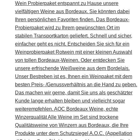
Wein Probierpaket entspannt zu Hause unsere
vielfältigen Weine aus Bordeaux. Sie könnten dabei
Ihren persönlichen Favoriten finden. Das Bordeaux-
Probierpaket wird zu Ihrem gewünschten Ort im
stabilen Transportkarton geliefert. Schnell und sicher,
einfacher geht es nicht. Entscheiden Sie sich für ein
Weinprobierpaket Rotwein mit einer kleinen Auswahl
von tollen Bordeaux-Weinen. Oder entdecken Sie
unsere erfrischende Weißweine aus dem Bordelais.
Unser Bestreben ist es, Ihnen ein Weinpaket mit dem
besten Preis- /Genussverhältnis an die Hand zu geben.
Das machen wir gerne, damit Sie uns als geschätzter
Kunde lange erhalten bleiben und vielleicht sogar
weiterempfehlen. AOC Bordeaux Weine, echte
Winzerqualität Alle Weine im Set sind trockene
Qualitätsweine von Winzern aus Bordeaux, die Ihre
Produkte unter dem Schutzsiegel A.O.C. (Appellation