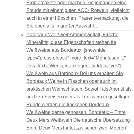
Probierpakete oder machen Sie jemanden eine
Freude mit einem guten AOC- Rotwein, vielleicht
auch in einer hübschen Präsentverpackung, die
Sie ebenfalls in großer Auswahl…
Bordeaux Weißwein
Aromenvielfalt, Frische,
Mineralität, diese Eigenschaften stehen für
Weißweine aus Bordeaux. [showhide
type="pressrelease" more_text="Mehr lesen ..."
less_text="Weniger anzeigen" hidden="yes"]
Weißwein aus Bordeaux Bei uns erhalten Sie
Bordeaux Weine in Flaschen oder auch im
praktischen Weinschlauch. Sowohl als Aperitif als
auch zu Speisen oder als Trinkwein in geselliger
Runde werden die trockenen Bordeaux
Weißweine gerne genossen. Bordeaux – Entre
Deux Mers Weißwein Die deutsche Übersetzung
Entre Deux Mers lautet „zwischen zwei Meeren“,