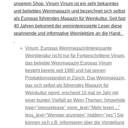
unserem Shop. Vinum Vinum ist ein sehr bekanntes
und beliebtes Weinmagazin und bezeichnet sich selbst
als Europas führendes Magazin für Weinkultur. Seit fast
40 Jahren bekommt der weininteressierte Leser diese
spannende und informative Weinlektüre an die Hand.
Vinum, Europas Weinmagazin
Interessante
Weinliteratur nicht nur für Fortgeschrittene Vinum,
das beliebte Weinmagazin Europas Vinum
besteht bereits seit 1980 und hat seinen
Produktionsstandort in Zürich. Das Weinmagazin,
das sich selbst als führendes Magazin für
Weinkultur nennt, erscheint 10 mal im Jahr mit
einer bunten Vielfalt an Wein-Themen. [showhide
type="pressrelease" more_text="Mehr lesen ..."
less_text="Weniger anzeigen" hidden="yes"] Sie
können sich z.B. informieren über die Vorstellung