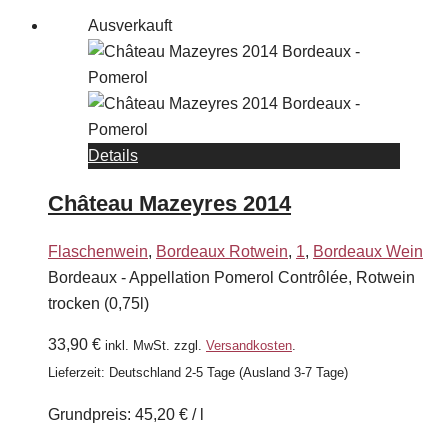
Ausverkauft
Details
Château Mazeyres 2014
Flaschenwein
,
Bordeaux Rotwein
,
1
,
Bordeaux Wein
Bordeaux - Appellation Pomerol Contrôlée, Rotwein
trocken (0,75l)
33,90
€
inkl. MwSt.
zzgl.
Versandkosten
.
Lieferzeit:
Deutschland 2-5 Tage (Ausland 3-7 Tage)
Grundpreis:
45,20
€
/
l