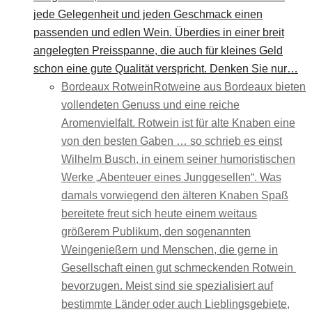
jede Gelegenheit und jeden Geschmack einen
passenden und edlen Wein. Überdies in einer breit
angelegten Preisspanne, die auch für kleines Geld
schon eine gute Qualität verspricht. Denken Sie nur…
Bordeaux Rotwein
Rotweine aus Bordeaux bieten
vollendeten Genuss und eine reiche
Aromenvielfalt. Rotwein ist für alte Knaben eine
von den besten Gaben … so schrieb es einst
Wilhelm Busch, in einem seiner humoristischen
Werke „Abenteuer eines Junggesellen“. Was
damals vorwiegend den älteren Knaben Spaß
bereitete freut sich heute einem weitaus
größerem Publikum, den sogenannten
Weingenießern und Menschen, die gerne in
Gesellschaft einen gut schmeckenden Rotwein
bevorzugen. Meist sind sie spezialisiert auf
bestimmte Länder oder auch Lieblingsgebiete,