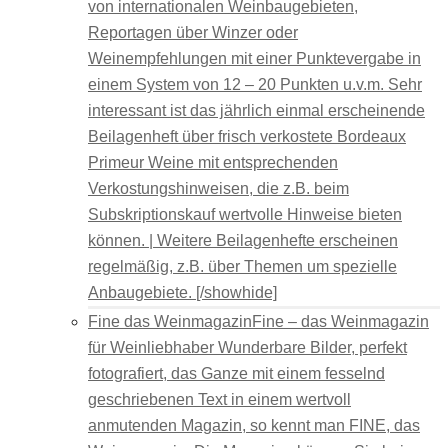
von internationalen Weinbaugebieten,
Reportagen über Winzer oder
Weinempfehlungen mit einer Punktevergabe in
einem System von 12 – 20 Punkten u.v.m. Sehr
interessant ist das jährlich einmal erscheinende
Beilagenheft über frisch verkostete Bordeaux
Primeur Weine mit entsprechenden
Verkostungshinweisen, die z.B. beim
Subskriptionskauf wertvolle Hinweise bieten
können. | Weitere Beilagenhefte erscheinen
regelmäßig, z.B. über Themen um spezielle
Anbaugebiete. [/showhide]
Fine das Weinmagazin
Fine – das Weinmagazin
für Weinliebhaber Wunderbare Bilder, perfekt
fotografiert, das Ganze mit einem fesselnd
geschriebenen Text in einem wertvoll
anmutenden Magazin, so kennt man FINE, das