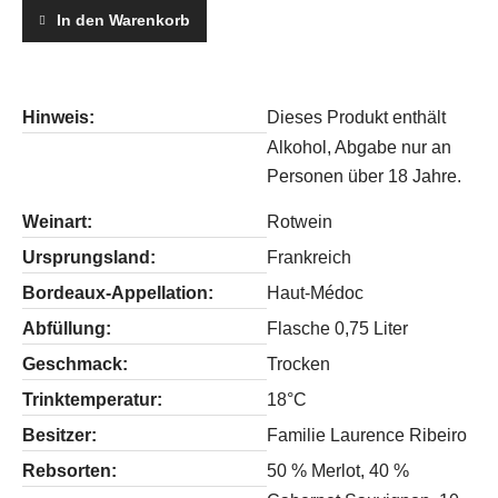
Rouge
In den Warenkorb
2021
quantity
Hinweis:
Dieses Produkt enthält
Alkohol, Abgabe nur an
Personen über 18 Jahre.
Weinart:
Rotwein
Ursprungsland:
Frankreich
Bordeaux-Appellation:
Haut-Médoc
Abfüllung:
Flasche 0,75 Liter
Geschmack:
Trocken
Trinktemperatur:
18°C
Besitzer:
Familie Laurence Ribeiro
Rebsorten:
50 % Merlot, 40 %