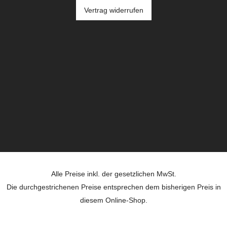
Vertrag widerrufen
Alle Preise inkl. der gesetzlichen MwSt.
Die durchgestrichenen Preise entsprechen dem bisherigen Preis in
diesem Online-Shop.