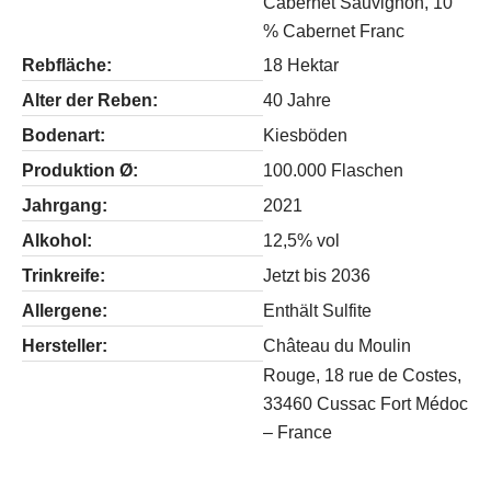
Cabernet Sauvignon, 10
% Cabernet Franc
Rebfläche:
18 Hektar
Alter der Reben:
40 Jahre
Bodenart:
Kiesböden
Produktion Ø:
100.000 Flaschen
Jahrgang:
2021
Alkohol:
12,5% vol
Trinkreife:
Jetzt bis 2036
Allergene:
Enthält Sulfite
Hersteller:
Château du Moulin
Rouge, 18 rue de Costes,
33460 Cussac Fort Médoc
– France