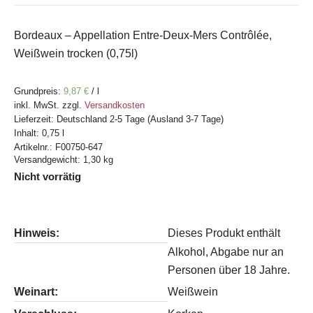
Bordeaux – Appellation Entre-Deux-Mers Contrôlée,
Weißwein trocken (0,75l)
Grundpreis:
9,87
€
/
l
inkl. MwSt.
zzgl.
Versandkosten
Lieferzeit:
Deutschland 2-5 Tage (Ausland 3-7 Tage)
Inhalt: 0,75
l
Artikelnr.:
F00750-647
Versandgewicht: 1,30 kg
Nicht vorrätig
Hinweis:
Dieses Produkt enthält
Alkohol, Abgabe nur an
Personen über 18 Jahre.
Weinart:
Weißwein