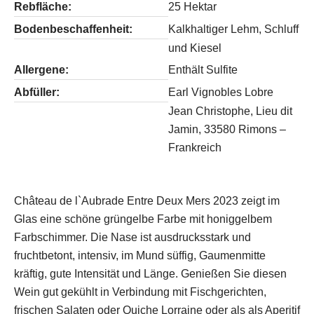
Rebfläche:
25 Hektar
Bodenbeschaffenheit:
Kalkhaltiger Lehm, Schluff
und Kiesel
Allergene:
Enthält Sulfite
Abfüller:
Earl Vignobles Lobre
Jean Christophe, Lieu dit
Jamin, 33580 Rimons –
Frankreich
Château de l`Aubrade Entre Deux Mers 2023 zeigt im
Glas eine schöne grüngelbe Farbe mit honiggelbem
Farbschimmer. Die Nase ist ausdrucksstark und
fruchtbetont, intensiv, im Mund süffig, Gaumenmitte
kräftig, gute Intensität und Länge. Genießen Sie diesen
Wein gut gekühlt in Verbindung mit Fischgerichten,
frischen Salaten oder Quiche Lorraine oder als als Aperitif