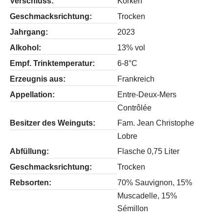
Verschluss:
Korken
Geschmacksrichtung:
Trocken
Jahrgang:
2023
Alkohol:
13% vol
Empf. Trinktemperatur:
6-8°C
Erzeugnis aus:
Frankreich
Appellation:
Entre-Deux-Mers
Contrôlée
Besitzer des Weinguts:
Fam. Jean Christophe
Lobre
Abfüllung:
Flasche 0,75 Liter
Geschmacksrichtung:
Trocken
Rebsorten:
70% Sauvignon, 15%
Muscadelle, 15%
Sémillon