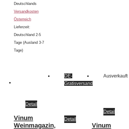
Deutschlands
Versandkosten
Österreich
Lieferzeit:
Deutschland 2-5
Tage (Ausland 3-7
Tage)
DE-
Ausverkauft
Gratisversand
Details
Details
Vinum
Details
Weinmagazin,
Vinum