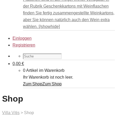
der Rubrik Geschenkkartons mit Weinflaschen
finden Sie fertig zusammengestellte Weinkartons,
aber Sie können natürlich auch den Wein extra
wählen. [/showhide]
Einloggen
Registrieren
0,00
€
0 Artikel im Warenkorb
Ihr Warenkorb ist noch leer.
Zum Shop
Zum Shop
Shop
Villa Vitis
>
Shop