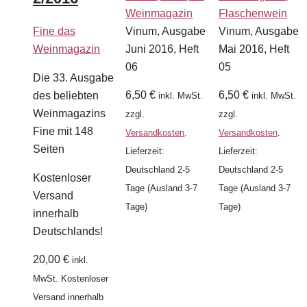
Weinmagazin
Flaschenwein
Fine das
Vinum, Ausgabe
Vinum, Ausgabe
Weinmagazin
Juni 2016, Heft
Mai 2016, Heft
06
05
Die 33. Ausgabe
6,50
€
6,50
€
des beliebten
inkl. MwSt.
inkl. MwSt.
Weinmagazins
zzgl.
zzgl.
Fine mit 148
Versandkosten
.
Versandkosten
.
Seiten
Lieferzeit:
Lieferzeit:
Deutschland 2-5
Deutschland 2-5
Kostenloser
Tage (Ausland 3-7
Tage (Ausland 3-7
Versand
Tage)
Tage)
innerhalb
Deutschlands!
20,00
€
inkl.
MwSt.
Kostenloser
Versand innerhalb