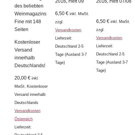
2016, Heft 09
2016, Heft 07/08
des beliebten
6,50
€
Weinmagazins
inkl. MwSt.
6,50
€
Fine mit 148
inkl. MwSt.
zzgl.
Seiten
zzgl.
Versandkosten
.
Versandkosten
.
Lieferzeit:
Kostenloser
Lieferzeit:
Deutschland 2-5
Versand
Deutschland 2-5
Tage (Ausland 3-7
innerhalb
Tage (Ausland 3-7
Tage)
Deutschlands!
Tage)
20,00
€
inkl.
MwSt.
Kostenloser
Versand innerhalb
Deutschlands
Versandkosten
Österreich
Lieferzeit: