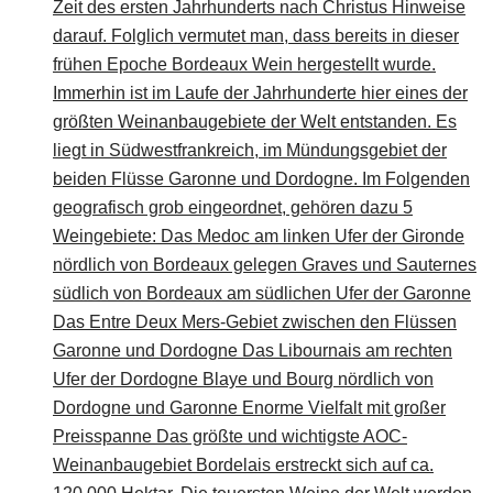
Zeit des ersten Jahrhunderts nach Christus Hinweise
darauf. Folglich vermutet man, dass bereits in dieser
frühen Epoche Bordeaux Wein hergestellt wurde.
Immerhin ist im Laufe der Jahrhunderte hier eines der
größten Weinanbaugebiete der Welt entstanden. Es
liegt in Südwestfrankreich, im Mündungsgebiet der
beiden Flüsse Garonne und Dordogne. Im Folgenden
geografisch grob eingeordnet, gehören dazu 5
Weingebiete: Das Medoc am linken Ufer der Gironde
nördlich von Bordeaux gelegen Graves und Sauternes
südlich von Bordeaux am südlichen Ufer der Garonne
Das Entre Deux Mers-Gebiet zwischen den Flüssen
Garonne und Dordogne Das Libournais am rechten
Ufer der Dordogne Blaye und Bourg nördlich von
Dordogne und Garonne Enorme Vielfalt mit großer
Preisspanne Das größte und wichtigste AOC-
Weinanbaugebiet Bordelais erstreckt sich auf ca.