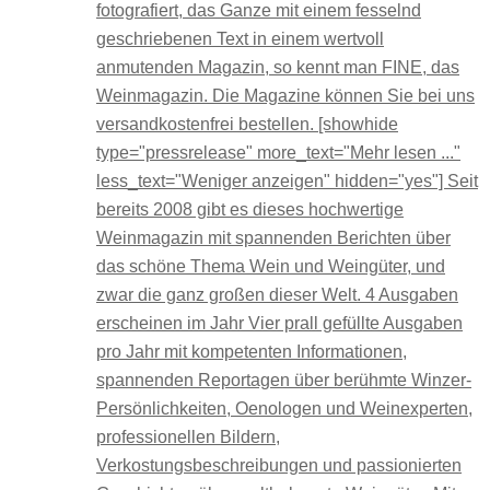
fotografiert, das Ganze mit einem fesselnd
geschriebenen Text in einem wertvoll
anmutenden Magazin, so kennt man FINE, das
Weinmagazin. Die Magazine können Sie bei uns
versandkostenfrei bestellen. [showhide
type="pressrelease" more_text="Mehr lesen ..."
less_text="Weniger anzeigen" hidden="yes"] Seit
bereits 2008 gibt es dieses hochwertige
Weinmagazin mit spannenden Berichten über
das schöne Thema Wein und Weingüter, und
zwar die ganz großen dieser Welt. 4 Ausgaben
erscheinen im Jahr Vier prall gefüllte Ausgaben
pro Jahr mit kompetenten Informationen,
spannenden Reportagen über berühmte Winzer-
Persönlichkeiten, Oenologen und Weinexperten,
professionellen Bildern,
Verkostungsbeschreibungen und passionierten