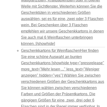
Mattglanztüten, Kraftpapiertüten oder in offener
Welle mit Sichtfenster. Weiterhin können Sie die
Geschenktüten in verschiedenen Größen
auswählen, sei es für eine, zwei oder 3 Flaschen
wein. Bei Geschenken über 3 Flaschen
empfehlen wir unsere Geschenkkartons in denen
Sie auch mal 6 Weinflaschen unterbringen
können. [/showhide]
Geschenkkartons für Weinflaschen
Hier finden
Sie eine schöne Auswahl an bunten
Geschenkkartons [showhide type="pressrelease"
more_text="Mehr lesen ..." less_text="Weniger
anzeigen" hidden="yes"] Wählen Sie zwischen
verschiedenen Größen der Geschenkkartons aus
Sie können wählen zwischen verschiedenen
Farben und Größen der Präsentkartons. Die
gängigen Größen für eine, zwei, drei oder 6
Flaschen sind in der Regel immer verfügbar. In