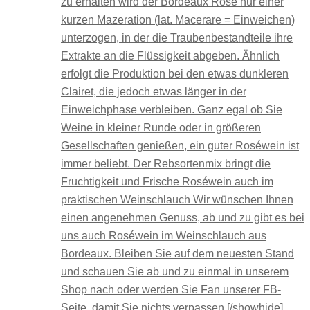
zu erhalten wird der Bordeaux Rosé nur einer
kurzen Mazeration (lat. Macerare = Einweichen)
unterzogen, in der die Traubenbestandteile ihre
Extrakte an die Flüssigkeit abgeben. Ähnlich
erfolgt die Produktion bei den etwas dunkleren
Clairet, die jedoch etwas länger in der
Einweichphase verbleiben. Ganz egal ob Sie
Weine in kleiner Runde oder in größeren
Gesellschaften genießen, ein guter Roséwein ist
immer beliebt. Der Rebsortenmix bringt die
Fruchtigkeit und Frische Roséwein auch im
praktischen Weinschlauch Wir wünschen Ihnen
einen angenehmen Genuss, ab und zu gibt es bei
uns auch Roséwein im Weinschlauch aus
Bordeaux. Bleiben Sie auf dem neuesten Stand
und schauen Sie ab und zu einmal in unserem
Shop nach oder werden Sie Fan unserer FB-
Seite, damit Sie nichts verpassen.[/showhide]