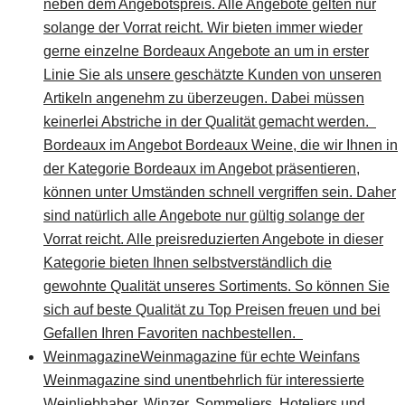
neben dem Angebotspreis. Alle Angebote gelten nur
solange der Vorrat reicht. Wir bieten immer wieder
gerne einzelne Bordeaux Angebote an um in erster
Linie Sie als unsere geschätzte Kunden von unseren
Artikeln angenehm zu überzeugen. Dabei müssen
keinerlei Abstriche in der Qualität gemacht werden.
Bordeaux im Angebot Bordeaux Weine, die wir Ihnen in
der Kategorie Bordeaux im Angebot präsentieren,
können unter Umständen schnell vergriffen sein. Daher
sind natürlich alle Angebote nur gültig solange der
Vorrat reicht. Alle preisreduzierten Angebote in dieser
Kategorie bieten Ihnen selbstverständlich die
gewohnte Qualität unseres Sortiments. So können Sie
sich auf beste Qualität zu Top Preisen freuen und bei
Gefallen Ihren Favoriten nachbestellen.
Weinmagazine
Weinmagazine für echte Weinfans
Weinmagazine sind unentbehrlich für interessierte
Weinliebhaber, Winzer, Sommeliers, Hoteliers und