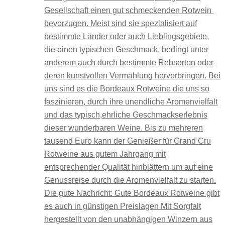
Gesellschaft einen gut schmeckenden Rotwein
bevorzugen. Meist sind sie spezialisiert auf
bestimmte Länder oder auch Lieblingsgebiete,
die einen typischen Geschmack, bedingt unter
anderem auch durch bestimmte Rebsorten oder
deren kunstvollen Vermählung hervorbringen. Bei
uns sind es die Bordeaux Rotweine die uns so
faszinieren, durch ihre unendliche Aromenvielfalt
und das typisch,ehrliche Geschmackserlebnis
dieser wunderbaren Weine. Bis zu mehreren
tausend Euro kann der Genießer für Grand Cru
Rotweine aus gutem Jahrgang mit
entsprechender Qualität hinblättern um auf eine
Genussreise durch die Aromenvielfalt zu starten.
Die gute Nachricht: Gute Bordeaux Rotweine gibt
es auch in günstigen Preislagen Mit Sorgfalt
hergestellt von den unabhängigen Winzern aus