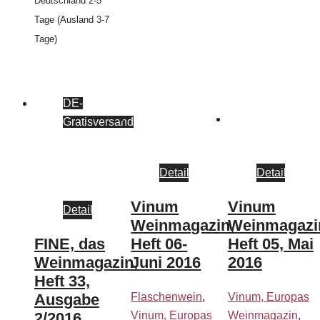
Deutschland 2-5
Tage (Ausland 3-7
Tage)
DE-
Gratisversand
Details
Details
Vinum
Vinum
Details
Weinmagazin,
Weinmagazi
FINE, das
Heft 06-
Heft 05, Mai
Weinmagazin,
Juni 2016
2016
Heft 33,
Ausgabe
Flaschenwein
,
Vinum, Europas
2/2016
Vinum, Europas
Weinmagazin
,