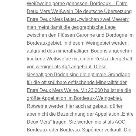
Weißweine gerne genossen. Bordeaux – Entre
Deux Mers Weißwein Die deutsche Übersetzung
Entre Deux Mers lautet „zwischen zwei Meeren“,
man meint damit die geographische Lage
zwischen den Flüssen Garonne und Dordogne im
Bordeauxgebiet. In diesem Weingebiet werden,
aufgrund des mineralhaltigen Bodens angenehm
trockene Weißweine mit einem Restzuckergehalt
von weniger als 4g/l angebaut. Diese
kieshaltigen Böden sind die optimale Grundlage
für die oft spürbare erfrischende Mineralität der
Entre Deux Mers Weine. Mit 23.000 ha ist sie die
größte Appellation im Bordeaux-Weingebiet.
Rotweine werden hier auch angebaut, dürfen
aber nicht die Bezeichnung der Appellation „Entre
Deux Mers“ tragen. Sie werden meist als AOC
Bordeaux oder Bordeaux Supérieur verkauft. Die