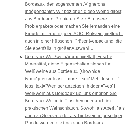
Bordeaux, den sogenannten „Vignerons
Indépendants“. Wir beziehen diese Weine direkt
aus Bordeaux. Probieren Sie z.B. unsere
Probierpakete oder machen Sie jemanden eine
Freude mit einem guten AOC- Rotwein, vielleicht
auch in einer hübschen Präsentverpackung, die
Sie ebenfalls in großer Auswahl…
Bordeaux Weißwein
Aromenvielfalt, Frische,
Mineralität, diese Eigenschaften stehen für
Weißweine aus Bordeaux. [showhide
type="pressrelease" more_text="Mehr lesen ..."
less_text="Weniger anzeigen" hidden="yes"]
Weißwein aus Bordeaux Bei uns erhalten Sie
Bordeaux Weine in Flaschen oder auch im
praktischen Weinschlauch. Sowohl als Aperitif als
auch zu Speisen oder als Trinkwein in geselliger
Runde werden die trockenen Bordeaux