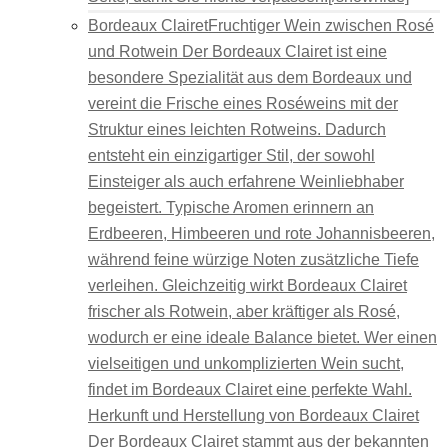
Bordeaux Clairet
Fruchtiger Wein zwischen Rosé
und Rotwein Der Bordeaux Clairet ist eine
besondere Spezialität aus dem Bordeaux und
vereint die Frische eines Roséweins mit der
Struktur eines leichten Rotweins. Dadurch
entsteht ein einzigartiger Stil, der sowohl
Einsteiger als auch erfahrene Weinliebhaber
begeistert. Typische Aromen erinnern an
Erdbeeren, Himbeeren und rote Johannisbeeren,
während feine würzige Noten zusätzliche Tiefe
verleihen. Gleichzeitig wirkt Bordeaux Clairet
frischer als Rotwein, aber kräftiger als Rosé,
wodurch er eine ideale Balance bietet. Wer einen
vielseitigen und unkomplizierten Wein sucht,
findet im Bordeaux Clairet eine perfekte Wahl.
Herkunft und Herstellung von Bordeaux Clairet
Der Bordeaux Clairet stammt aus der bekannten