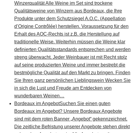
Winzerqualität Alle Weine im Set sind trockene
Qualitätsweine von Winzern aus Bordeaux, die Ihre
Produkte unter dem Schutzsiegel A.O.C. (Appellation
d’Origine Contrôlée) herstellen. Voraussetzung für den
Erhalt des AOC-Rechts ist z.B. die Herstellung auf
traditionelle Weise. Weiterhin müssen die Weine klar
definierten Qualitätsstandards entsprechen und werden
streng überwacht. Jeder Weinbauer ist mit Recht stolz
auf seine produzierten Weine und immer bestrebt die
bestmögliche Qualität auf den Markt zu bringen. Finden
Sie Ihren ganz persönlichen Lieblingswein Wecken Sie
in sich die Lust und Freude am Entdecken von
wunderbaren Weinen…
Bordeaux im Angebot
Suchen Sie einen guten
Bordeaux im Angebot? Unsere Bordeaux Angebote
sind mit dem roten Banner „Angebot“ gekennzeichnet.
Die zeitliche Befristung unserer Angebote stehen direkt