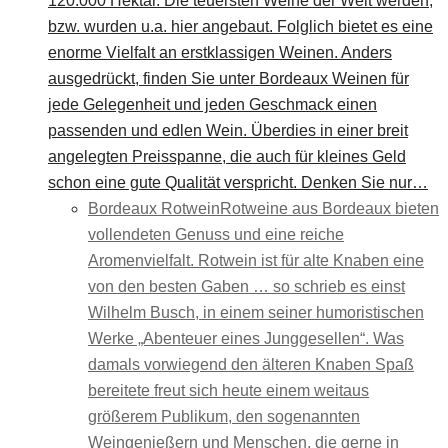
120.000 Hektar. Die teuersten Weine der Welt werden,
bzw. wurden u.a. hier angebaut. Folglich bietet es eine
enorme Vielfalt an erstklassigen Weinen. Anders
ausgedrückt, finden Sie unter Bordeaux Weinen für
jede Gelegenheit und jeden Geschmack einen
passenden und edlen Wein. Überdies in einer breit
angelegten Preisspanne, die auch für kleines Geld
schon eine gute Qualität verspricht. Denken Sie nur…
Bordeaux Rotwein
Rotweine aus Bordeaux bieten
vollendeten Genuss und eine reiche
Aromenvielfalt. Rotwein ist für alte Knaben eine
von den besten Gaben … so schrieb es einst
Wilhelm Busch, in einem seiner humoristischen
Werke „Abenteuer eines Junggesellen“. Was
damals vorwiegend den älteren Knaben Spaß
bereitete freut sich heute einem weitaus
größerem Publikum, den sogenannten
Weingenießern und Menschen, die gerne in