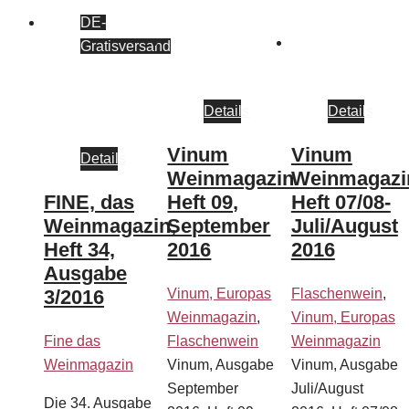
DE-
Gratisversand
Details
Details
Vinum
Vinum
Details
Weinmagazin
Weinmagazi
FINE, das
Heft 09,
Heft 07/08-
Weinmagazin,
September
Juli/August
Heft 34,
2016
2016
Ausgabe
3/2016
Vinum, Europas
Flaschenwein
,
Weinmagazin
,
Vinum, Europas
Fine das
Flaschenwein
Weinmagazin
Weinmagazin
Vinum, Ausgabe
Vinum, Ausgabe
September
Juli/August
Die 34. Ausgabe