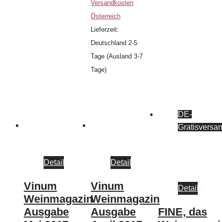
Versandkosten
Österreich
Lieferzeit:
Deutschland 2-5
Tage (Ausland 3-7
Tage)
DE-
Gratisversa
Details
Details
Vinum
Vinum
Details
Weinmagazin
Weinmagazin
Ausgabe
Ausgabe
FINE, das