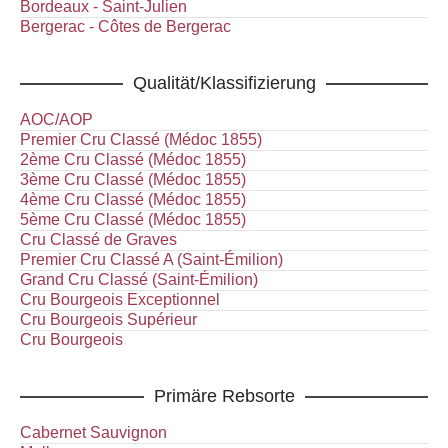
Bordeaux - Saint-Julien
Bergerac - Côtes de Bergerac
Qualität/Klassifizierung
AOC/AOP
Premier Cru Classé (Médoc 1855)
2ème Cru Classé (Médoc 1855)
3ème Cru Classé (Médoc 1855)
4ème Cru Classé (Médoc 1855)
5ème Cru Classé (Médoc 1855)
Cru Classé de Graves
Premier Cru Classé A (Saint-Émilion)
Grand Cru Classé (Saint-Émilion)
Cru Bourgeois Exceptionnel
Cru Bourgeois Supérieur
Cru Bourgeois
Primäre Rebsorte
Cabernet Sauvignon