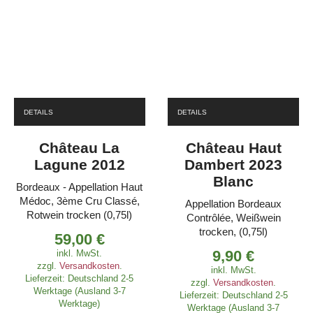
DETAILS
DETAILS
Château La
Château Haut
Lagune 2012
Dambert 2023
Blanc
Bordeaux - Appellation Haut
Médoc, 3ème Cru Classé,
Appellation Bordeaux
Rotwein trocken (0,75l)
Contrôlée, Weißwein
trocken, (0,75l)
59,00
€
9,90
€
inkl. MwSt.
zzgl.
Versandkosten
.
inkl. MwSt.
Lieferzeit:
Deutschland 2-5
zzgl.
Versandkosten
.
Werktage (Ausland 3-7
Lieferzeit:
Deutschland 2-5
Werktage)
Werktage (Ausland 3-7