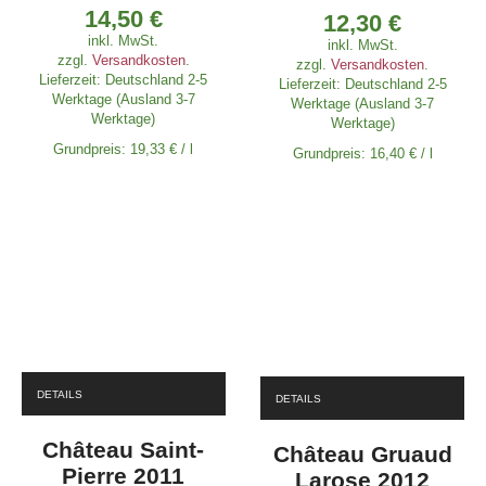
14,50
€
12,30
€
inkl. MwSt.
inkl. MwSt.
zzgl.
Versandkosten
.
zzgl.
Versandkosten
.
Lieferzeit:
Deutschland 2-5
Lieferzeit:
Deutschland 2-5
Werktage (Ausland 3-7
Werktage (Ausland 3-7
Werktage)
Werktage)
Grundpreis:
19,33
€
/
l
Grundpreis:
16,40
€
/
l
DETAILS
DETAILS
Château Saint-
Château Gruaud
Pierre 2011
Larose 2012