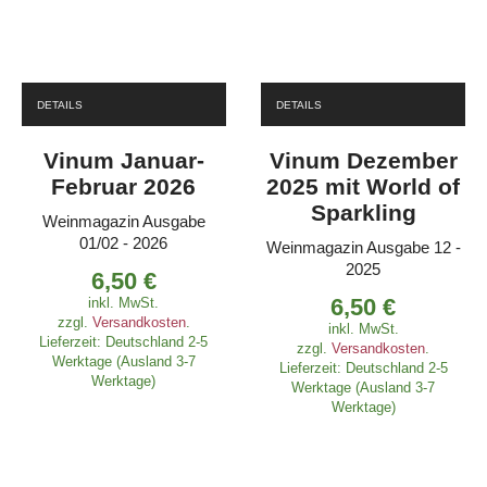
DETAILS
DETAILS
Vinum Januar-
Vinum Dezember
Februar 2026
2025 mit World of
Sparkling
Weinmagazin Ausgabe
01/02 - 2026
Weinmagazin Ausgabe 12 -
2025
6,50
€
6,50
€
inkl. MwSt.
zzgl.
Versandkosten
.
inkl. MwSt.
Lieferzeit:
Deutschland 2-5
zzgl.
Versandkosten
.
Werktage (Ausland 3-7
Lieferzeit:
Deutschland 2-5
Werktage)
Werktage (Ausland 3-7
Werktage)