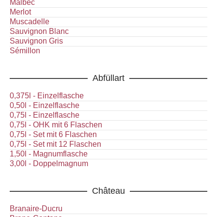
Malbec
Merlot
Muscadelle
Sauvignon Blanc
Sauvignon Gris
Sémillon
Abfüllart
0,375l - Einzelflasche
0,50l - Einzelflasche
0,75l - Einzelflasche
0,75l - OHK mit 6 Flaschen
0,75l - Set mit 6 Flaschen
0,75l - Set mit 12 Flaschen
1,50l - Magnumflasche
3,00l - Doppelmagnum
Château
Branaire-Ducru