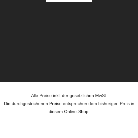
Alle Preise inkl. der gesetzlichen MwSt.
Die durchgestrichenen Preise entsprechen dem bisherigen Preis in
diesem Online-Shop.