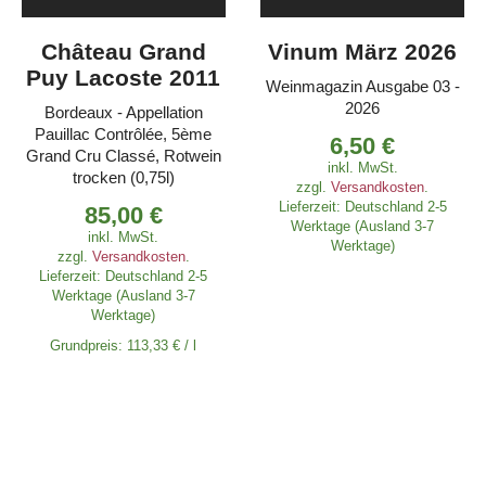
Château Grand
Vinum März 2026
Puy Lacoste 2011
Weinmagazin Ausgabe 03 -
2026
Bordeaux - Appellation
Pauillac Contrôlée, 5ème
6,50
€
Grand Cru Classé, Rotwein
inkl. MwSt.
trocken (0,75l)
zzgl.
Versandkosten
.
Lieferzeit:
Deutschland 2-5
85,00
€
Werktage (Ausland 3-7
inkl. MwSt.
Werktage)
zzgl.
Versandkosten
.
Lieferzeit:
Deutschland 2-5
Werktage (Ausland 3-7
Werktage)
Grundpreis:
113,33
€
/
l