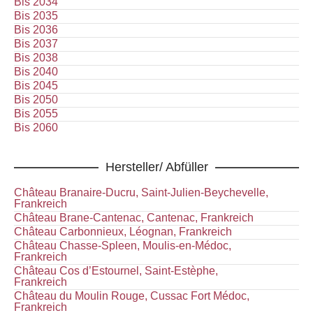
Bis 2034
Bis 2035
Bis 2036
Bis 2037
Bis 2038
Bis 2040
Bis 2045
Bis 2050
Bis 2055
Bis 2060
Hersteller/ Abfüller
Château Branaire-Ducru, Saint-Julien-Beychevelle,
Frankreich
Château Brane-Cantenac, Cantenac, Frankreich
Château Carbonnieux, Léognan, Frankreich
Château Chasse-Spleen, Moulis-en-Médoc,
Frankreich
Château Cos d’Estournel, Saint-Estèphe,
Frankreich
Château du Moulin Rouge, Cussac Fort Médoc,
Frankreich