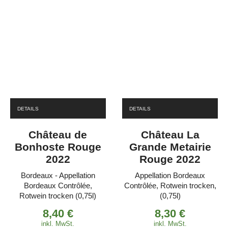
DETAILS
DETAILS
Château de
Château La
Bonhoste Rouge
Grande Metairie
2022
Rouge 2022
Bordeaux - Appellation
Appellation Bordeaux
Bordeaux Contrôlée,
Contrôlée, Rotwein trocken,
Rotwein trocken (0,75l)
(0,75l)
8,40
€
8,30
€
inkl. MwSt.
inkl. MwSt.