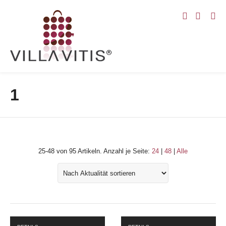
1
25-48 von 95 Artikeln.
Anzahl je Seite:
24
|
48
|
Alle