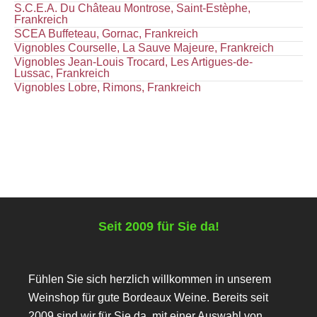
S.C.E.A. Du Château Montrose, Saint-Estèphe,
Frankreich
SCEA Buffeteau, Gornac, Frankreich
Vignobles Courselle, La Sauve Majeure, Frankreich
Vignobles Jean-Louis Trocard, Les Artigues-de-
Lussac, Frankreich
Vignobles Lobre, Rimons, Frankreich
Seit 2009 für Sie da!
Fühlen Sie sich herzlich willkommen in unserem
Weinshop für gute Bordeaux Weine. Bereits seit
2009 sind wir für Sie da, mit einer Auswahl von