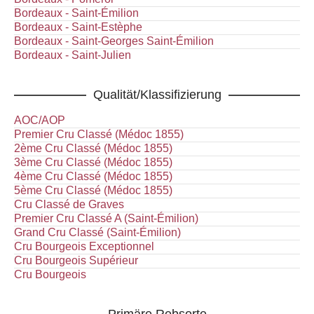
Bordeaux - Saint-Émilion
Bordeaux - Saint-Estèphe
Bordeaux - Saint-Georges Saint-Émilion
Bordeaux - Saint-Julien
Qualität/Klassifizierung
AOC/AOP
Premier Cru Classé (Médoc 1855)
2ème Cru Classé (Médoc 1855)
3ème Cru Classé (Médoc 1855)
4ème Cru Classé (Médoc 1855)
5ème Cru Classé (Médoc 1855)
Cru Classé de Graves
Premier Cru Classé A (Saint-Émilion)
Grand Cru Classé (Saint-Émilion)
Cru Bourgeois Exceptionnel
Cru Bourgeois Supérieur
Cru Bourgeois
Primäre Rebsorte