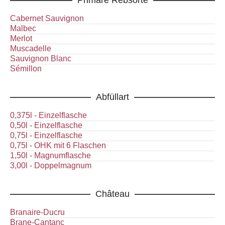
Cabernet Sauvignon
Malbec
Merlot
Muscadelle
Sauvignon Blanc
Sémillon
Abfüllart
0,375l - Einzelflasche
0,50l - Einzelflasche
0,75l - Einzelflasche
0,75l - OHK mit 6 Flaschen
1,50l - Magnumflasche
3,00l - Doppelmagnum
Château
Branaire-Ducru
Brane-Cantanc