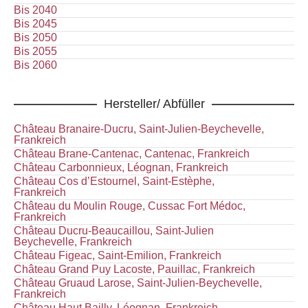
Bis 2040
Bis 2045
Bis 2050
Bis 2055
Bis 2060
Hersteller/ Abfüller
Château Branaire-Ducru, Saint-Julien-Beychevelle,
Frankreich
Château Brane-Cantenac, Cantenac, Frankreich
Château Carbonnieux, Léognan, Frankreich
Château Cos d’Estournel, Saint-Estèphe,
Frankreich
Château du Moulin Rouge, Cussac Fort Médoc,
Frankreich
Château Ducru-Beaucaillou, Saint-Julien
Beychevelle, Frankreich
Château Figeac, Saint-Emilion, Frankreich
Château Grand Puy Lacoste, Pauillac, Frankreich
Château Gruaud Larose, Saint-Julien-Beychevelle,
Frankreich
Château Haut Bailly, Léognan, Frankreich