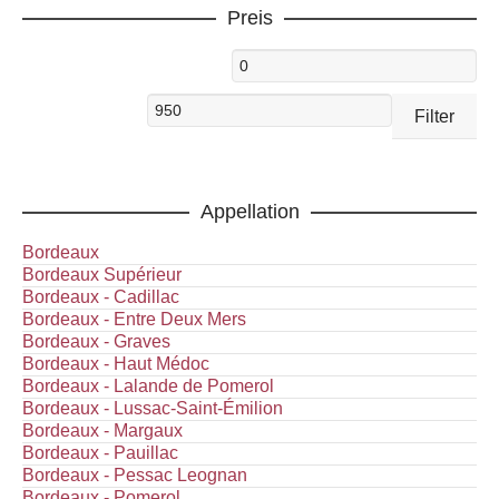
Preis
Min.
Preis
Max.
Filter
Preis
Appellation
Bordeaux
Bordeaux Supérieur
Bordeaux - Cadillac
Bordeaux - Entre Deux Mers
Bordeaux - Graves
Bordeaux - Haut Médoc
Bordeaux - Lalande de Pomerol
Bordeaux - Lussac-Saint-Émilion
Bordeaux - Margaux
Bordeaux - Pauillac
Bordeaux - Pessac Leognan
Bordeaux - Pomerol