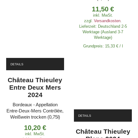
11,50
€
inkl. MwSt.
zzgl.
Versandkosten
.
Lieferzeit:
Deutschland 2-5
Werktage (Ausland 3-7
Werktage)
Grundpreis:
15,33
€
/
l
DETAILS
Château Thieuley
Entre Deux Mers
2024
Bordeaux - Appellation
Entre-Deux-Mers Contrôlée,
DETAILS
Weißwein trocken (0,75l)
10,20
€
Château Thieuley
inkl. MwSt.