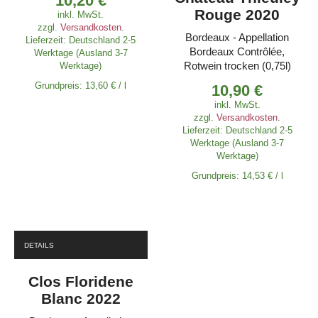
10,20
€
Rouge 2020
inkl. MwSt.
zzgl.
Versandkosten
.
Bordeaux - Appellation
Lieferzeit:
Deutschland 2-5
Bordeaux Contrôlée,
Werktage (Ausland 3-7
Rotwein trocken (0,75l)
Werktage)
Grundpreis:
13,60
€
/
l
10,90
€
inkl. MwSt.
zzgl.
Versandkosten
.
Lieferzeit:
Deutschland 2-5
Werktage (Ausland 3-7
Werktage)
Grundpreis:
14,53
€
/
l
DETAILS
Clos Floridene
Blanc 2022