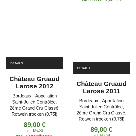
DETAILS
DETAILS
Château Gruaud
Château Gruaud
Larose 2012
Larose 2011
Bordeaux - Appellation
Bordeaux - Appellation
Saint-Julien Contrôlée,
Saint-Julien Contrôlée,
2ème Grand Cru Classé,
2ème Grand Cru Classé,
Rotwein trocken (0,75l)
Rotwein trocken (0,75l)
89,00
€
89,00
€
inkl. MwSt.
inkl. MwSt.