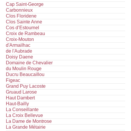
Cap Saint-George
Carbonnieux
Clos Floridene
Clos Sainte Anne
Cos d’Estournel
Croix de Rambeau
Croix-Mouton
d'Armailhac
de l'Aubrade
Doisy Daene
Domaine de Chevalier
du Moulin Rouge
Ducru Beaucaillou
Figeac
Grand Puy Lacoste
Gruaud Larose
Haut Dambert
Haut-Bailly
La Conseillante
La Croix Bellevue
La Dame de Montrose
La Grande Métairie